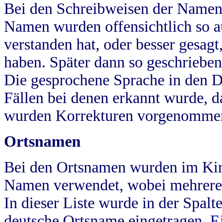
Bei den Schreibweisen der Namen
Namen wurden offensichtlich so a
verstanden hat, oder besser gesag
haben. Später dann so geschrieben
Die gesprochene Sprache in den Dö
Fällen bei denen erkannt wurde, da
wurden Korrekturen vorgenomme
Ortsnamen
Bei den Ortsnamen wurden im Kir
Namen verwendet, wobei mehrere
In dieser Liste wurde in der Spalt
deutsche Ortsname eingetragen.
E