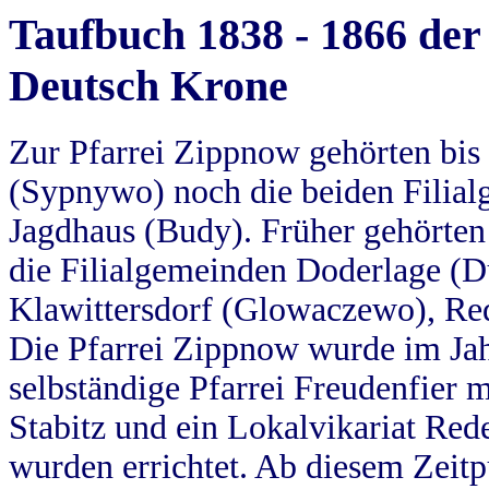
Taufbuch 1838 - 1866 der
Deutsch Krone
Zur Pfarrei Zippnow gehörten bi
(Sypnywo) noch die beiden Filial
Jagdhaus (Budy). Früher gehörten 
die Filialgemeinden Doderlage (D
Klawittersdorf (Glowaczewo), Red
Die Pfarrei Zippnow wurde im Jah
selbständige Pfarrei Freudenfier m
Stabitz und ein Lokalvikariat Red
wurden errichtet. Ab diesem Zeitp