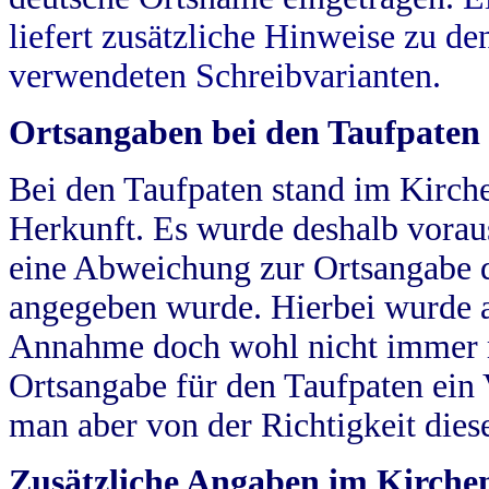
liefert zusätzliche Hinweise zu 
verwendeten Schreibvarianten.
Ortsangaben bei den Taufpaten
Bei den Taufpaten stand im Kirch
Herkunft. Es wurde deshalb vorausg
eine Abweichung zur Ortsangabe d
angegeben wurde. Hierbei wurde all
Annahme doch wohl nicht immer ric
Ortsangabe für den Taufpaten ein
man aber von der Richtigkeit die
Zusätzliche Angaben im Kirch