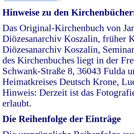
Hinweise zu den Kirchenbücher
Das Original-Kirchenbuch von Jan
Diözesanarchiv Koszalin, früher Kö
Diözesanarchiv Koszalin, Seminar
des Kirchenbuches liegt in der Fr
Schwank-Straße 8, 36043 Fulda u
Heimatkreises Deutsch Krone, Lu
Hinweis: Derzeit ist das Fotograf
erlaubt.
Die Reihenfolge der Einträge