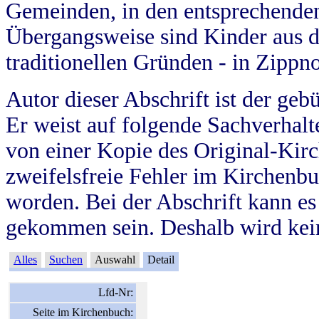
Gemeinden, in den entsprechende
Übergangsweise sind Kinder aus 
traditionellen Gründen - in Zippn
Autor dieser Abschrift ist der geb
Er weist auf folgende Sachverhalte
von einer Kopie des Original-Kirc
zweifelsfreie Fehler im Kirchenbuc
worden. Bei der Abschrift kann e
gekommen sein. Deshalb wird kein
Alles
Suchen
Auswahl
Detail
Lfd-Nr:
Seite im Kirchenbuch: