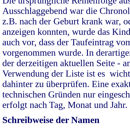
Die ursprüngliche Reihenfolge au
Ausschlaggebend war die Chronol
z.B. nach der Geburt krank war, od
anzeigen konnten, wurde das Kind
auch vor, dass der Taufeintrag vo
vorgenommen wurde. In derartigen
der derzeitigen aktuellen Seite -
Verwendung der Liste ist es wich
dahinter zu überprüfen. Eine exa
technischen Gründen nur eingesch
erfolgt nach Tag, Monat und Jahr.
Schreibweise der Namen