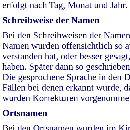
erfolgt nach Tag, Monat und Jahr.
Schreibweise der Namen
Bei den Schreibweisen der Namen
Namen wurden offensichtlich so a
verstanden hat, oder besser gesag
haben. Später dann so geschrieben
Die gesprochene Sprache in den Dö
Fällen bei denen erkannt wurde, da
wurden Korrekturen vorgenomme
Ortsnamen
Bei den Ortsnamen wurden im Kir