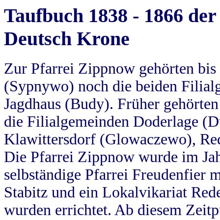
Taufbuch 1838 - 1866 der
Deutsch Krone
Zur Pfarrei Zippnow gehörten bi
(Sypnywo) noch die beiden Filial
Jagdhaus (Budy). Früher gehörten 
die Filialgemeinden Doderlage (D
Klawittersdorf (Glowaczewo), Red
Die Pfarrei Zippnow wurde im Jah
selbständige Pfarrei Freudenfier m
Stabitz und ein Lokalvikariat Red
wurden errichtet. Ab diesem Zeitp