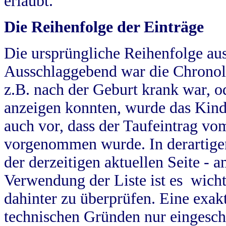
erlaubt.
Die Reihenfolge der Einträge
Die ursprüngliche Reihenfolge au
Ausschlaggebend war die Chronol
z.B. nach der Geburt krank war, od
anzeigen konnten, wurde das Kind
auch vor, dass der Taufeintrag vo
vorgenommen wurde. In derartigen
der derzeitigen aktuellen Seite -
Verwendung der Liste ist es wich
dahinter zu überprüfen. Eine exa
technischen Gründen nur eingesch