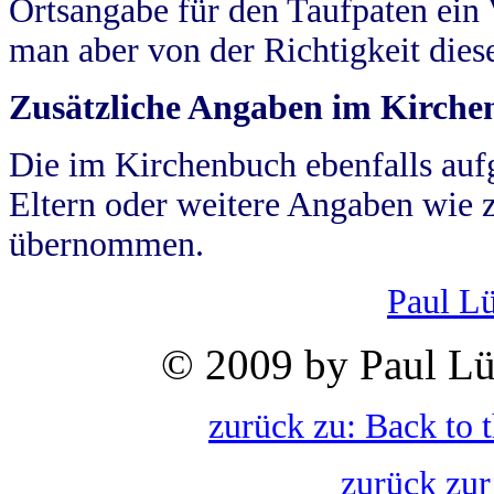
Ortsangabe für den Taufpaten ein
man aber von der Richtigkeit die
Zusätzliche Angaben im Kirch
Die im Kirchenbuch ebenfalls auf
Eltern oder weitere Angaben wie z
übernommen.
Paul L
© 2009 by Paul Lü
zurück zu: Back to 
zurück zur