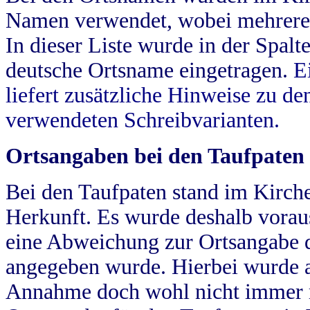
Namen verwendet, wobei mehrere
In dieser Liste wurde in der Spalt
deutsche Ortsname eingetragen.
E
liefert zusätzliche Hinweise zu 
verwendeten Schreibvarianten.
Ortsangaben bei den Taufpaten
Bei den Taufpaten stand im Kirch
Herkunft. Es wurde deshalb vorausg
eine Abweichung zur Ortsangabe d
angegeben wurde. Hierbei wurde all
Annahme doch wohl nicht immer ric