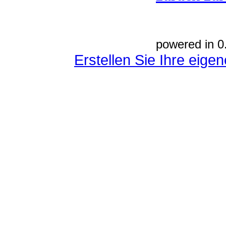
powered in 0
Erstellen Sie Ihre eig