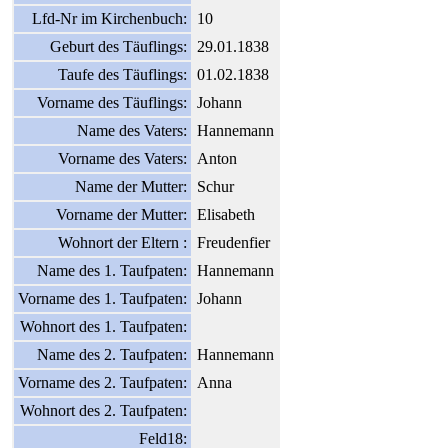
Lfd-Nr im Kirchenbuch:
10
Geburt des Täuflings:
29.01.1838
Taufe des Täuflings:
01.02.1838
Vorname des Täuflings:
Johann
Name des Vaters:
Hannemann
Vorname des Vaters:
Anton
Name der Mutter:
Schur
Vorname der Mutter:
Elisabeth
Wohnort der Eltern :
Freudenfier
Name des 1. Taufpaten:
Hannemann
Vorname des 1. Taufpaten:
Johann
Wohnort des 1. Taufpaten:
Name des 2. Taufpaten:
Hannemann
Vorname des 2. Taufpaten:
Anna
Wohnort des 2. Taufpaten:
Feld18: