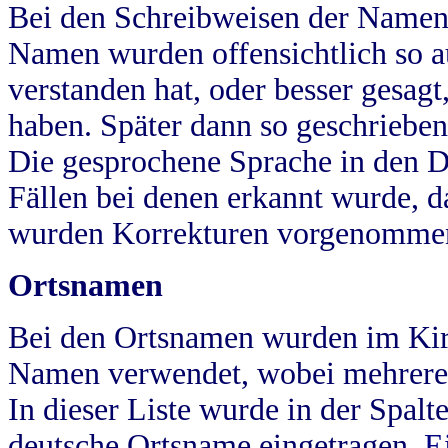
Bei den Schreibweisen der Namen
Namen wurden offensichtlich so a
verstanden hat, oder besser gesag
haben. Später dann so geschrieben
Die gesprochene Sprache in den Dö
Fällen bei denen erkannt wurde, da
wurden Korrekturen vorgenomme
Ortsnamen
Bei den Ortsnamen wurden im Kir
Namen verwendet, wobei mehrere
In dieser Liste wurde in der Spalt
deutsche Ortsname eingetragen.
E