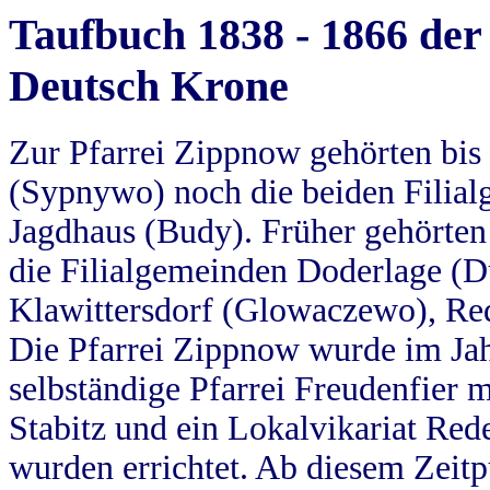
Taufbuch 1838 - 1866 der
Deutsch Krone
Zur Pfarrei Zippnow gehörten bi
(Sypnywo) noch die beiden Filial
Jagdhaus (Budy). Früher gehörten 
die Filialgemeinden Doderlage (D
Klawittersdorf (Glowaczewo), Red
Die Pfarrei Zippnow wurde im Jah
selbständige Pfarrei Freudenfier m
Stabitz und ein Lokalvikariat Red
wurden errichtet. Ab diesem Zeitp