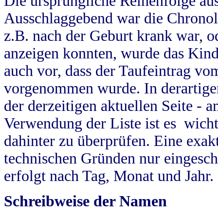
Die ursprüngliche Reihenfolge au
Ausschlaggebend war die Chronol
z.B. nach der Geburt krank war, od
anzeigen konnten, wurde das Kind
auch vor, dass der Taufeintrag vo
vorgenommen wurde. In derartigen
der derzeitigen aktuellen Seite -
Verwendung der Liste ist es wich
dahinter zu überprüfen. Eine exa
technischen Gründen nur eingesch
erfolgt nach Tag, Monat und Jahr.
Schreibweise der Namen