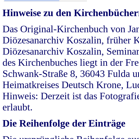
Hinweise zu den Kirchenbücher
Das Original-Kirchenbuch von Jan
Diözesanarchiv Koszalin, früher Kö
Diözesanarchiv Koszalin, Seminar
des Kirchenbuches liegt in der Fr
Schwank-Straße 8, 36043 Fulda u
Heimatkreises Deutsch Krone, Lu
Hinweis: Derzeit ist das Fotograf
erlaubt.
Die Reihenfolge der Einträge