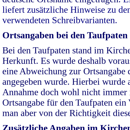
liefert zusätzliche Hinweise zu 
verwendeten Schreibvarianten.
Ortsangaben bei den Taufpaten
Bei den Taufpaten stand im Kirch
Herkunft. Es wurde deshalb vorausg
eine Abweichung zur Ortsangabe d
angegeben wurde. Hierbei wurde all
Annahme doch wohl nicht immer ric
Ortsangabe für den Taufpaten ein
man aber von der Richtigkeit die
Zusätzliche Angaben im Kirch