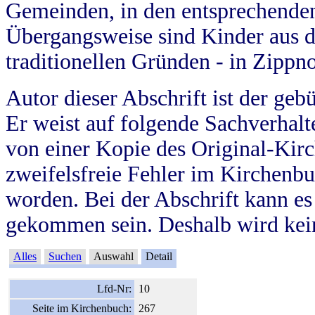
Gemeinden, in den entsprechende
Übergangsweise sind Kinder aus 
traditionellen Gründen - in Zippn
Autor dieser Abschrift ist der geb
Er weist auf folgende Sachverhalte
von einer Kopie des Original-Kirc
zweifelsfreie Fehler im Kirchenbuc
worden. Bei der Abschrift kann e
gekommen sein. Deshalb wird kein
Alles
Suchen
Auswahl
Detail
Lfd-Nr:
10
Seite im Kirchenbuch:
267