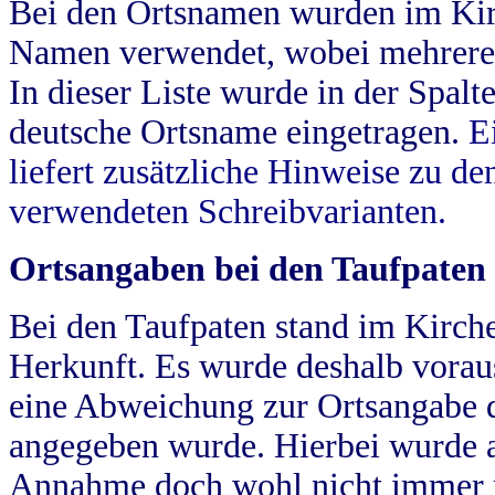
Bei den Ortsnamen wurden im Kir
Namen verwendet, wobei mehrere
In dieser Liste wurde in der Spalt
deutsche Ortsname eingetragen.
E
liefert zusätzliche Hinweise zu 
verwendeten Schreibvarianten.
Ortsangaben bei den Taufpaten
Bei den Taufpaten stand im Kirch
Herkunft. Es wurde deshalb vorausg
eine Abweichung zur Ortsangabe d
angegeben wurde. Hierbei wurde all
Annahme doch wohl nicht immer ric