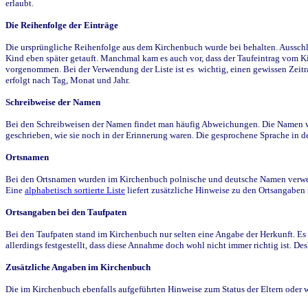
erlaubt.
Die Reihenfolge der Einträge
Die ursprüngliche Reihenfolge aus dem Kirchenbuch wurde bei behalten. Ausschla
Kind eben später getauft. Manchmal kam es auch vor, dass der Taufeintrag vom Ki
vorgenommen. Bei der Verwendung der Liste ist es wichtig, einen gewissen Zeit
erfolgt nach Tag, Monat und Jahr.
Schreibweise der Namen
Bei den Schreibweisen der Namen findet man häufig Abweichungen. Die Namen wur
geschrieben, wie sie noch in der Erinnerung waren. Die gesprochene Sprache in de
Ortsnamen
Bei den Ortsnamen wurden im Kirchenbuch polnische und deutsche Namen verwende
Eine
alphabetisch sortierte Liste
liefert zusätzliche Hinweise zu den Ortsangabe
Ortsangaben bei den Taufpaten
Bei den Taufpaten stand im Kirchenbuch nur selten eine Angabe der Herkunft. Es 
allerdings festgestellt, dass diese Annahme doch wohl nicht immer richtig ist. D
Zusätzliche Angaben im Kirchenbuch
Die im Kirchenbuch ebenfalls aufgeführten Hinweise zum Status der Eltern oder 