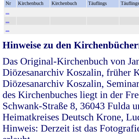
Nr
Kirchenbuch
Kirchenbuch
Täuflings
Täufling
...
...
...
Hinweise zu den Kirchenbücher
Das Original-Kirchenbuch von Jan
Diözesanarchiv Koszalin, früher Kö
Diözesanarchiv Koszalin, Seminar
des Kirchenbuches liegt in der Fr
Schwank-Straße 8, 36043 Fulda u
Heimatkreises Deutsch Krone, Lu
Hinweis: Derzeit ist das Fotograf