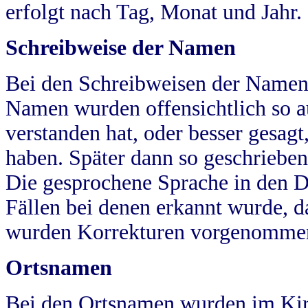
erfolgt nach Tag, Monat und Jahr.
Schreibweise der Namen
Bei den Schreibweisen der Namen
Namen wurden offensichtlich so a
verstanden hat, oder besser gesag
haben. Später dann so geschrieben
Die gesprochene Sprache in den Dö
Fällen bei denen erkannt wurde, da
wurden Korrekturen vorgenomme
Ortsnamen
Bei den Ortsnamen wurden im Kir