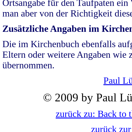
Ortsangabe für den Taufpaten ein
man aber von der Richtigkeit die
Zusätzliche Angaben im Kirch
Die im Kirchenbuch ebenfalls auf
Eltern oder weitere Angaben wie z
übernommen.
Paul L
© 2009 by Paul Lü
zurück zu: Back to 
zurück zur