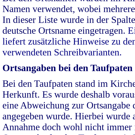
Namen verwendet, wobei mehrere
In dieser Liste wurde in der Spalt
deutsche Ortsname eingetragen.
E
liefert zusätzliche Hinweise zu 
verwendeten Schreibvarianten.
Ortsangaben bei den Taufpaten
Bei den Taufpaten stand im Kirch
Herkunft. Es wurde deshalb vorausg
eine Abweichung zur Ortsangabe d
angegeben wurde. Hierbei wurde all
Annahme doch wohl nicht immer ric