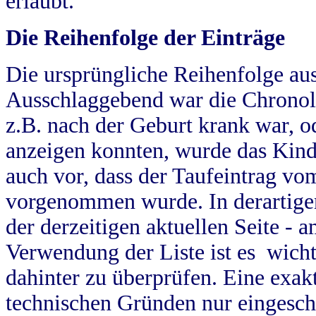
erlaubt.
Die Reihenfolge der Einträge
Die ursprüngliche Reihenfolge au
Ausschlaggebend war die Chronol
z.B. nach der Geburt krank war, od
anzeigen konnten, wurde das Kind
auch vor, dass der Taufeintrag vo
vorgenommen wurde. In derartigen
der derzeitigen aktuellen Seite -
Verwendung der Liste ist es wich
dahinter zu überprüfen. Eine exa
technischen Gründen nur eingesch