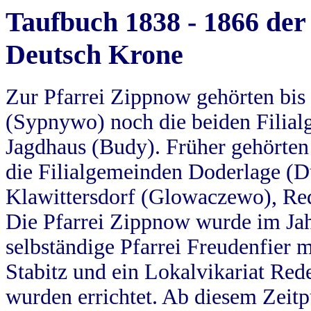
Taufbuch 1838 - 1866 der
Deutsch Krone
Zur Pfarrei Zippnow gehörten bi
(Sypnywo) noch die beiden Filial
Jagdhaus (Budy). Früher gehörten 
die Filialgemeinden Doderlage (D
Klawittersdorf (Glowaczewo), Red
Die Pfarrei Zippnow wurde im Jah
selbständige Pfarrei Freudenfier m
Stabitz und ein Lokalvikariat Red
wurden errichtet. Ab diesem Zeitp