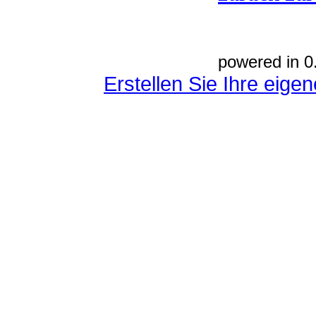
powered in 0
Erstellen Sie Ihre eig