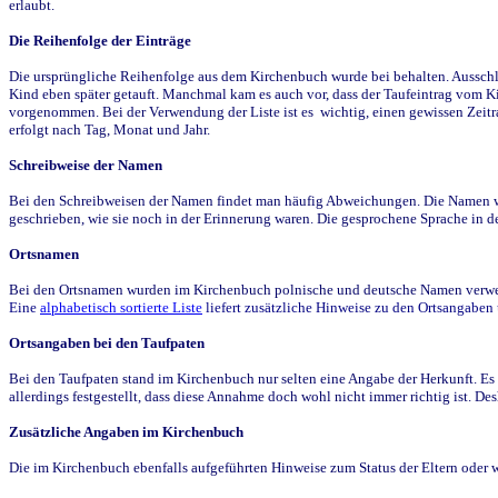
erlaubt.
Die Reihenfolge der Einträge
Die ursprüngliche Reihenfolge aus dem Kirchenbuch wurde bei behalten. Ausschla
Kind eben später getauft. Manchmal kam es auch vor, dass der Taufeintrag vom Ki
vorgenommen. Bei der Verwendung der Liste ist es wichtig, einen gewissen Zeit
erfolgt nach Tag, Monat und Jahr.
Schreibweise der Namen
Bei den Schreibweisen der Namen findet man häufig Abweichungen. Die Namen wur
geschrieben, wie sie noch in der Erinnerung waren. Die gesprochene Sprache in de
Ortsnamen
Bei den Ortsnamen wurden im Kirchenbuch polnische und deutsche Namen verwende
Eine
alphabetisch sortierte Liste
liefert zusätzliche Hinweise zu den Ortsangabe
Ortsangaben bei den Taufpaten
Bei den Taufpaten stand im Kirchenbuch nur selten eine Angabe der Herkunft. Es 
allerdings festgestellt, dass diese Annahme doch wohl nicht immer richtig ist. D
Zusätzliche Angaben im Kirchenbuch
Die im Kirchenbuch ebenfalls aufgeführten Hinweise zum Status der Eltern oder 