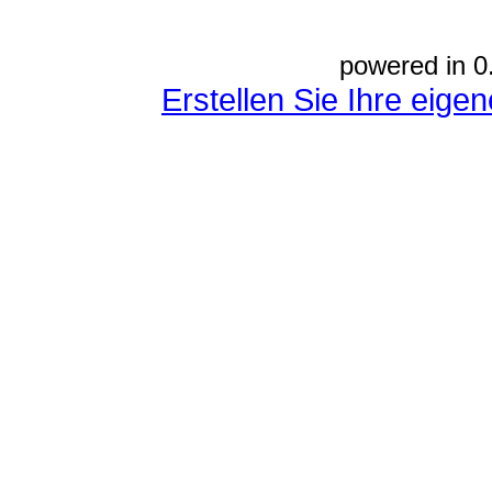
powered in 0
Erstellen Sie Ihre eig