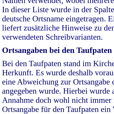
Namen verwendet, wobei mehrere
In dieser Liste wurde in der Spalt
deutsche Ortsname eingetragen.
E
liefert zusätzliche Hinweise zu 
verwendeten Schreibvarianten.
Ortsangaben bei den Taufpaten
Bei den Taufpaten stand im Kirch
Herkunft. Es wurde deshalb vorausg
eine Abweichung zur Ortsangabe d
angegeben wurde. Hierbei wurde all
Annahme doch wohl nicht immer ric
Ortsangabe für den Taufpaten ein