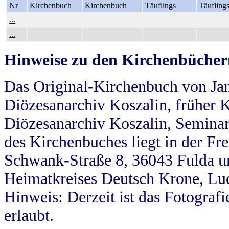
Nr
Kirchenbuch
Kirchenbuch
Täuflings
Täufling
...
...
Hinweise zu den Kirchenbücher
Das Original-Kirchenbuch von Jan
Diözesanarchiv Koszalin, früher Kö
Diözesanarchiv Koszalin, Seminar
des Kirchenbuches liegt in der Fr
Schwank-Straße 8, 36043 Fulda u
Heimatkreises Deutsch Krone, Lu
Hinweis: Derzeit ist das Fotograf
erlaubt.