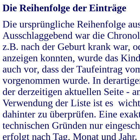
Die Reihenfolge der Einträge
Die ursprüngliche Reihenfolge au
Ausschlaggebend war die Chronol
z.B. nach der Geburt krank war, od
anzeigen konnten, wurde das Kind
auch vor, dass der Taufeintrag vo
vorgenommen wurde. In derartigen
der derzeitigen aktuellen Seite -
Verwendung der Liste ist es wich
dahinter zu überprüfen. Eine exa
technischen Gründen nur eingesch
erfolgt nach Tag, Monat und Jahr.