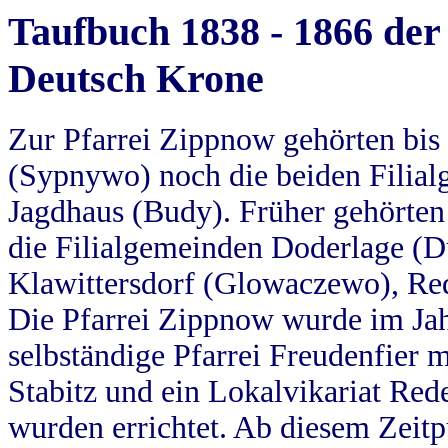
Taufbuch 1838 - 1866 der
Deutsch Krone
Zur Pfarrei Zippnow gehörten bi
(Sypnywo) noch die beiden Filial
Jagdhaus (Budy). Früher gehörten 
die Filialgemeinden Doderlage (D
Klawittersdorf (Glowaczewo), Red
Die Pfarrei Zippnow wurde im Jah
selbständige Pfarrei Freudenfier m
Stabitz und ein Lokalvikariat Red
wurden errichtet. Ab diesem Zeitp