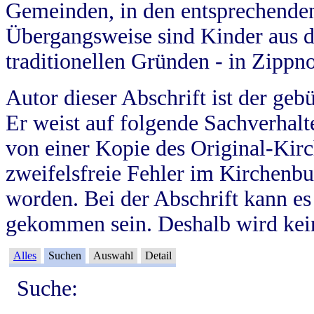
Gemeinden, in den entsprechende
Übergangsweise sind Kinder aus 
traditionellen Gründen - in Zippn
Autor dieser Abschrift ist der geb
Er weist auf folgende Sachverhalte
von einer Kopie des Original-Kirc
zweifelsfreie Fehler im Kirchenbuc
worden. Bei der Abschrift kann e
gekommen sein. Deshalb wird kein
Alles
Suchen
Auswahl
Detail
Suche: