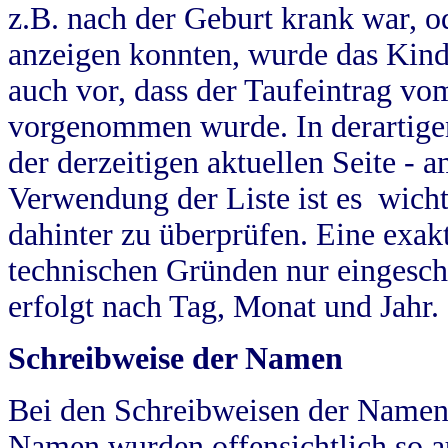
z.B. nach der Geburt krank war, od
anzeigen konnten, wurde das Kind
auch vor, dass der Taufeintrag vo
vorgenommen wurde. In derartigen
der derzeitigen aktuellen Seite -
Verwendung der Liste ist es wich
dahinter zu überprüfen. Eine exa
technischen Gründen nur eingesch
erfolgt nach Tag, Monat und Jahr.
Schreibweise der Namen
Bei den Schreibweisen der Namen
Namen wurden offensichtlich so a