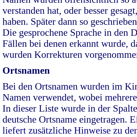
verstanden hat, oder besser gesag
haben. Später dann so geschrieben
Die gesprochene Sprache in den Dö
Fällen bei denen erkannt wurde, da
wurden Korrekturen vorgenomme
Ortsnamen
Bei den Ortsnamen wurden im Kir
Namen verwendet, wobei mehrere
In dieser Liste wurde in der Spalt
deutsche Ortsname eingetragen.
E
liefert zusätzliche Hinweise zu 