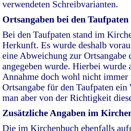
verwendeten Schreibvarianten.
Ortsangaben bei den Taufpaten
Bei den Taufpaten stand im Kirch
Herkunft. Es wurde deshalb vorausg
eine Abweichung zur Ortsangabe d
angegeben wurde. Hierbei wurde all
Annahme doch wohl nicht immer ric
Ortsangabe für den Taufpaten ein
man aber von der Richtigkeit die
Zusätzliche Angaben im Kirch
Die im Kirchenbuch ebenfalls auf