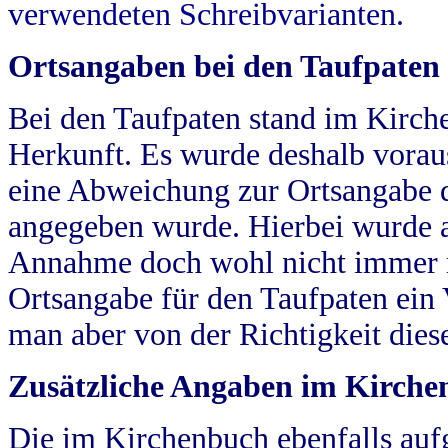
verwendeten Schreibvarianten.
Ortsangaben bei den Taufpaten
Bei den Taufpaten stand im Kirch
Herkunft. Es wurde deshalb vorausg
eine Abweichung zur Ortsangabe d
angegeben wurde. Hierbei wurde all
Annahme doch wohl nicht immer ric
Ortsangabe für den Taufpaten ein
man aber von der Richtigkeit die
Zusätzliche Angaben im Kirch
Die im Kirchenbuch ebenfalls auf