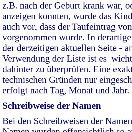
z.B. nach der Geburt krank war, od
anzeigen konnten, wurde das Kind
auch vor, dass der Taufeintrag vo
vorgenommen wurde. In derartigen
der derzeitigen aktuellen Seite -
Verwendung der Liste ist es wich
dahinter zu überprüfen. Eine exa
technischen Gründen nur eingesch
erfolgt nach Tag, Monat und Jahr.
Schreibweise der Namen
Bei den Schreibweisen der Namen
Namen wurden offensichtlich so a