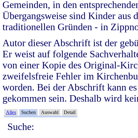
Gemeinden, in den entsprechende
Übergangsweise sind Kinder aus 
traditionellen Gründen - in Zippn
Autor dieser Abschrift ist der geb
Er weist auf folgende Sachverhalte
von einer Kopie des Original-Kirc
zweifelsfreie Fehler im Kirchenbuc
worden. Bei der Abschrift kann e
gekommen sein. Deshalb wird kein
Alles
Suchen
Auswahl
Detail
Suche: