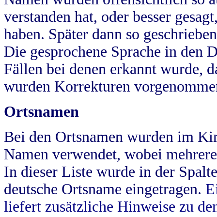
verstanden hat, oder besser gesag
haben. Später dann so geschrieben
Die gesprochene Sprache in den Dö
Fällen bei denen erkannt wurde, da
wurden Korrekturen vorgenomme
Ortsnamen
Bei den Ortsnamen wurden im Kir
Namen verwendet, wobei mehrere
In dieser Liste wurde in der Spalt
deutsche Ortsname eingetragen.
E
liefert zusätzliche Hinweise zu 