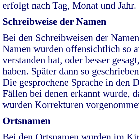
erfolgt nach Tag, Monat und Jahr.
Schreibweise der Namen
Bei den Schreibweisen der Namen
Namen wurden offensichtlich so a
verstanden hat, oder besser gesag
haben. Später dann so geschrieben
Die gesprochene Sprache in den Dö
Fällen bei denen erkannt wurde, da
wurden Korrekturen vorgenomme
Ortsnamen
Bei den Ortsnamen wurden im Kir