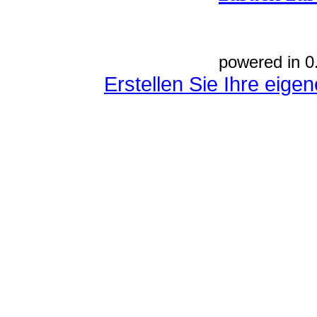
powered in 0
Erstellen Sie Ihre eig