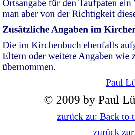
Ortsangabe für den Taufpaten ein
man aber von der Richtigkeit die
Zusätzliche Angaben im Kirch
Die im Kirchenbuch ebenfalls auf
Eltern oder weitere Angaben wie z
übernommen.
Paul L
© 2009 by Paul Lü
zurück zu: Back to 
zurück zur