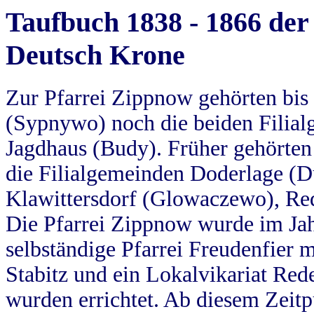
Taufbuch 1838 - 1866 der
Deutsch Krone
Zur Pfarrei Zippnow gehörten bi
(Sypnywo) noch die beiden Filial
Jagdhaus (Budy). Früher gehörten 
die Filialgemeinden Doderlage (D
Klawittersdorf (Glowaczewo), Red
Die Pfarrei Zippnow wurde im Jah
selbständige Pfarrei Freudenfier m
Stabitz und ein Lokalvikariat Red
wurden errichtet. Ab diesem Zeitp