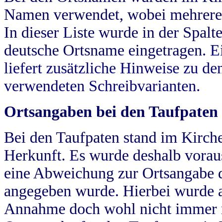
Namen verwendet, wobei mehrere
In dieser Liste wurde in der Spalt
deutsche Ortsname eingetragen.
E
liefert zusätzliche Hinweise zu 
verwendeten Schreibvarianten.
Ortsangaben bei den Taufpaten
Bei den Taufpaten stand im Kirch
Herkunft. Es wurde deshalb vorausg
eine Abweichung zur Ortsangabe d
angegeben wurde. Hierbei wurde all
Annahme doch wohl nicht immer ric