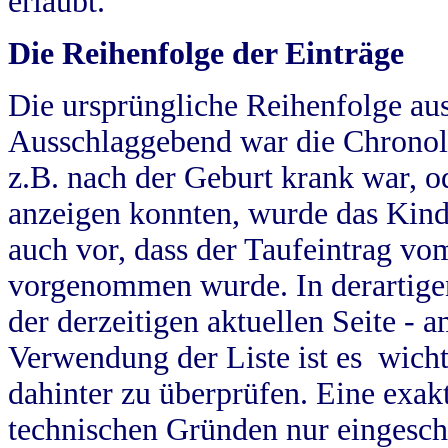
erlaubt.
Die Reihenfolge der Einträge
Die ursprüngliche Reihenfolge au
Ausschlaggebend war die Chronol
z.B. nach der Geburt krank war, od
anzeigen konnten, wurde das Kind
auch vor, dass der Taufeintrag vo
vorgenommen wurde. In derartigen
der derzeitigen aktuellen Seite -
Verwendung der Liste ist es wich
dahinter zu überprüfen. Eine exa
technischen Gründen nur eingesch