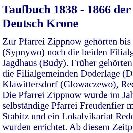
Taufbuch 1838 - 1866 der
Deutsch Krone
Zur Pfarrei Zippnow gehörten bi
(Sypnywo) noch die beiden Filial
Jagdhaus (Budy). Früher gehörten 
die Filialgemeinden Doderlage (D
Klawittersdorf (Glowaczewo), Red
Die Pfarrei Zippnow wurde im Jah
selbständige Pfarrei Freudenfier m
Stabitz und ein Lokalvikariat Red
wurden errichtet. Ab diesem Zeitp