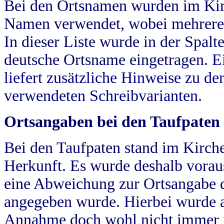
Bei den Ortsnamen wurden im Kir
Namen verwendet, wobei mehrere
In dieser Liste wurde in der Spalt
deutsche Ortsname eingetragen.
E
liefert zusätzliche Hinweise zu 
verwendeten Schreibvarianten.
Ortsangaben bei den Taufpaten
Bei den Taufpaten stand im Kirch
Herkunft. Es wurde deshalb vorausg
eine Abweichung zur Ortsangabe d
angegeben wurde. Hierbei wurde all
Annahme doch wohl nicht immer ric