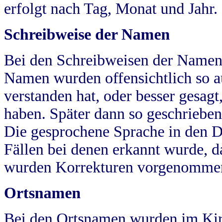
erfolgt nach Tag, Monat und Jahr.
Schreibweise der Namen
Bei den Schreibweisen der Namen
Namen wurden offensichtlich so a
verstanden hat, oder besser gesag
haben. Später dann so geschrieben
Die gesprochene Sprache in den Dö
Fällen bei denen erkannt wurde, da
wurden Korrekturen vorgenomme
Ortsnamen
Bei den Ortsnamen wurden im Kir