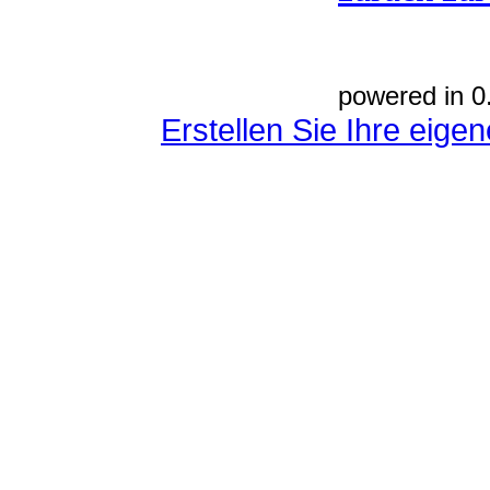
powered in 0
Erstellen Sie Ihre eig