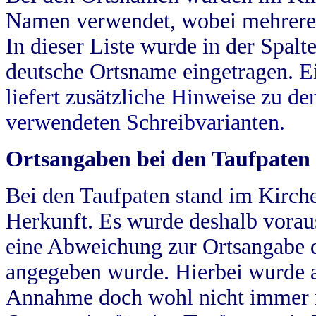
Namen verwendet, wobei mehrere
In dieser Liste wurde in der Spalt
deutsche Ortsname eingetragen.
E
liefert zusätzliche Hinweise zu 
verwendeten Schreibvarianten.
Ortsangaben bei den Taufpaten
Bei den Taufpaten stand im Kirch
Herkunft. Es wurde deshalb vorausg
eine Abweichung zur Ortsangabe d
angegeben wurde. Hierbei wurde all
Annahme doch wohl nicht immer ric