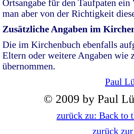
Ortsangabe für den Taufpaten ein
man aber von der Richtigkeit die
Zusätzliche Angaben im Kirch
Die im Kirchenbuch ebenfalls auf
Eltern oder weitere Angaben wie z
übernommen.
Paul L
© 2009 by Paul Lü
zurück zu: Back to 
zurück zur