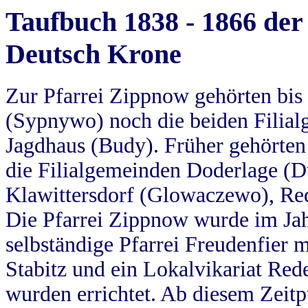
Taufbuch 1838 - 1866 der
Deutsch Krone
Zur Pfarrei Zippnow gehörten bi
(Sypnywo) noch die beiden Filial
Jagdhaus (Budy). Früher gehörten 
die Filialgemeinden Doderlage (D
Klawittersdorf (Glowaczewo), Red
Die Pfarrei Zippnow wurde im Jah
selbständige Pfarrei Freudenfier m
Stabitz und ein Lokalvikariat Red
wurden errichtet. Ab diesem Zeitp