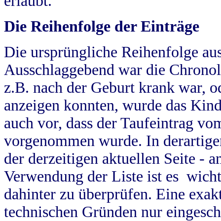
erlaubt.
Die Reihenfolge der Einträge
Die ursprüngliche Reihenfolge au
Ausschlaggebend war die Chronol
z.B. nach der Geburt krank war, od
anzeigen konnten, wurde das Kind
auch vor, dass der Taufeintrag vo
vorgenommen wurde. In derartigen
der derzeitigen aktuellen Seite -
Verwendung der Liste ist es wich
dahinter zu überprüfen. Eine exa
technischen Gründen nur eingesch