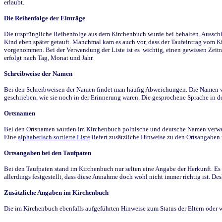
erlaubt.
Die Reihenfolge der Einträge
Die ursprüngliche Reihenfolge aus dem Kirchenbuch wurde bei behalten. Ausschla
Kind eben später getauft. Manchmal kam es auch vor, dass der Taufeintrag vom Ki
vorgenommen. Bei der Verwendung der Liste ist es wichtig, einen gewissen Zeit
erfolgt nach Tag, Monat und Jahr.
Schreibweise der Namen
Bei den Schreibweisen der Namen findet man häufig Abweichungen. Die Namen wur
geschrieben, wie sie noch in der Erinnerung waren. Die gesprochene Sprache in de
Ortsnamen
Bei den Ortsnamen wurden im Kirchenbuch polnische und deutsche Namen verwende
Eine
alphabetisch sortierte Liste
liefert zusätzliche Hinweise zu den Ortsangabe
Ortsangaben bei den Taufpaten
Bei den Taufpaten stand im Kirchenbuch nur selten eine Angabe der Herkunft. Es 
allerdings festgestellt, dass diese Annahme doch wohl nicht immer richtig ist. D
Zusätzliche Angaben im Kirchenbuch
Die im Kirchenbuch ebenfalls aufgeführten Hinweise zum Status der Eltern oder 