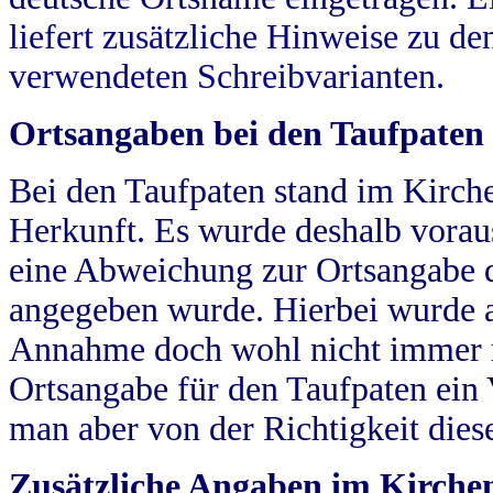
liefert zusätzliche Hinweise zu 
verwendeten Schreibvarianten.
Ortsangaben bei den Taufpaten
Bei den Taufpaten stand im Kirch
Herkunft. Es wurde deshalb vorausg
eine Abweichung zur Ortsangabe d
angegeben wurde. Hierbei wurde all
Annahme doch wohl nicht immer ric
Ortsangabe für den Taufpaten ein
man aber von der Richtigkeit die
Zusätzliche Angaben im Kirch