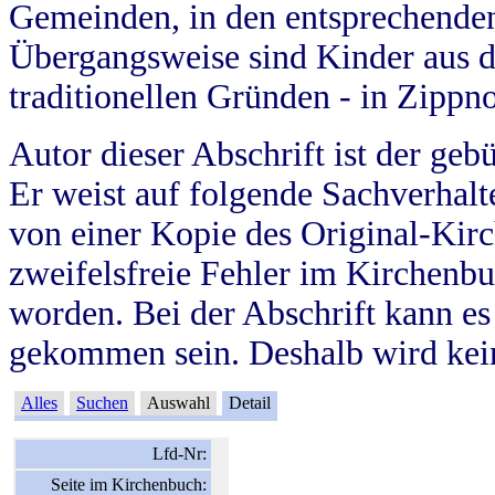
Gemeinden, in den entsprechende
Übergangsweise sind Kinder aus 
traditionellen Gründen - in Zippn
Autor dieser Abschrift ist der geb
Er weist auf folgende Sachverhalte
von einer Kopie des Original-Kirc
zweifelsfreie Fehler im Kirchenbuc
worden. Bei der Abschrift kann e
gekommen sein. Deshalb wird kein
Alles
Suchen
Auswahl
Detail
Lfd-Nr:
Seite im Kirchenbuch: