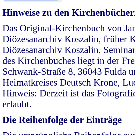
Hinweise zu den Kirchenbücher
Das Original-Kirchenbuch von Jan
Diözesanarchiv Koszalin, früher Kö
Diözesanarchiv Koszalin, Seminar
des Kirchenbuches liegt in der Fr
Schwank-Straße 8, 36043 Fulda u
Heimatkreises Deutsch Krone, Lu
Hinweis: Derzeit ist das Fotograf
erlaubt.
Die Reihenfolge der Einträge