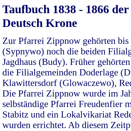
Taufbuch 1838 - 1866 der
Deutsch Krone
Zur Pfarrei Zippnow gehörten bi
(Sypnywo) noch die beiden Filial
Jagdhaus (Budy). Früher gehörten 
die Filialgemeinden Doderlage (D
Klawittersdorf (Glowaczewo), Red
Die Pfarrei Zippnow wurde im Jah
selbständige Pfarrei Freudenfier m
Stabitz und ein Lokalvikariat Red
wurden errichtet. Ab diesem Zeitp