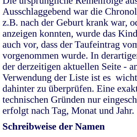
Die ursprüngliche Reihenfolge au
Ausschlaggebend war die Chronol
z.B. nach der Geburt krank war, od
anzeigen konnten, wurde das Kind
auch vor, dass der Taufeintrag vo
vorgenommen wurde. In derartigen
der derzeitigen aktuellen Seite -
Verwendung der Liste ist es wich
dahinter zu überprüfen. Eine exa
technischen Gründen nur eingesch
erfolgt nach Tag, Monat und Jahr.
Schreibweise der Namen