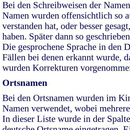
Bei den Schreibweisen der Namen
Namen wurden offensichtlich so a
verstanden hat, oder besser gesag
haben. Später dann so geschrieben
Die gesprochene Sprache in den Dö
Fällen bei denen erkannt wurde, da
wurden Korrekturen vorgenomme
Ortsnamen
Bei den Ortsnamen wurden im Kir
Namen verwendet, wobei mehrere
In dieser Liste wurde in der Spalt
deutsche Ortsname eingetragen.
E