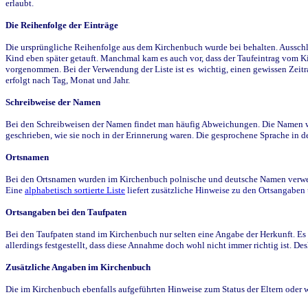
erlaubt.
Die Reihenfolge der Einträge
Die ursprüngliche Reihenfolge aus dem Kirchenbuch wurde bei behalten. Ausschla
Kind eben später getauft. Manchmal kam es auch vor, dass der Taufeintrag vom Ki
vorgenommen. Bei der Verwendung der Liste ist es wichtig, einen gewissen Zeit
erfolgt nach Tag, Monat und Jahr.
Schreibweise der Namen
Bei den Schreibweisen der Namen findet man häufig Abweichungen. Die Namen wur
geschrieben, wie sie noch in der Erinnerung waren. Die gesprochene Sprache in de
Ortsnamen
Bei den Ortsnamen wurden im Kirchenbuch polnische und deutsche Namen verwende
Eine
alphabetisch sortierte Liste
liefert zusätzliche Hinweise zu den Ortsangabe
Ortsangaben bei den Taufpaten
Bei den Taufpaten stand im Kirchenbuch nur selten eine Angabe der Herkunft. Es 
allerdings festgestellt, dass diese Annahme doch wohl nicht immer richtig ist. D
Zusätzliche Angaben im Kirchenbuch
Die im Kirchenbuch ebenfalls aufgeführten Hinweise zum Status der Eltern oder 