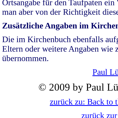
Ortsangabe für den Taufpaten ein
man aber von der Richtigkeit die
Zusätzliche Angaben im Kirch
Die im Kirchenbuch ebenfalls auf
Eltern oder weitere Angaben wie z
übernommen.
Paul L
© 2009 by Paul Lü
zurück zu: Back to 
zurück zur