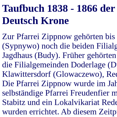
Taufbuch 1838 - 1866 der
Deutsch Krone
Zur Pfarrei Zippnow gehörten bi
(Sypnywo) noch die beiden Filial
Jagdhaus (Budy). Früher gehörten 
die Filialgemeinden Doderlage (D
Klawittersdorf (Glowaczewo), Red
Die Pfarrei Zippnow wurde im Jah
selbständige Pfarrei Freudenfier m
Stabitz und ein Lokalvikariat Red
wurden errichtet. Ab diesem Zeitp