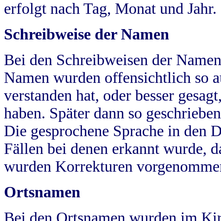
erfolgt nach Tag, Monat und Jahr.
Schreibweise der Namen
Bei den Schreibweisen der Namen
Namen wurden offensichtlich so a
verstanden hat, oder besser gesag
haben. Später dann so geschrieben
Die gesprochene Sprache in den Dö
Fällen bei denen erkannt wurde, da
wurden Korrekturen vorgenomme
Ortsnamen
Bei den Ortsnamen wurden im Kir