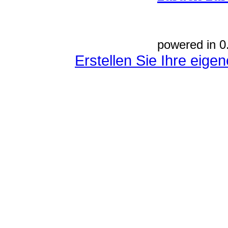
powered in 0
Erstellen Sie Ihre eig