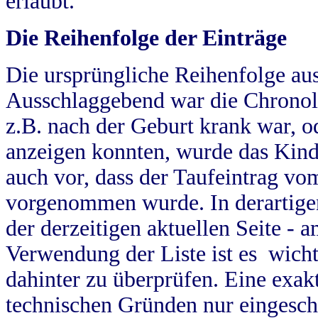
erlaubt.
Die Reihenfolge der Einträge
Die ursprüngliche Reihenfolge au
Ausschlaggebend war die Chronol
z.B. nach der Geburt krank war, od
anzeigen konnten, wurde das Kind
auch vor, dass der Taufeintrag vo
vorgenommen wurde. In derartigen
der derzeitigen aktuellen Seite -
Verwendung der Liste ist es wich
dahinter zu überprüfen. Eine exa
technischen Gründen nur eingesch