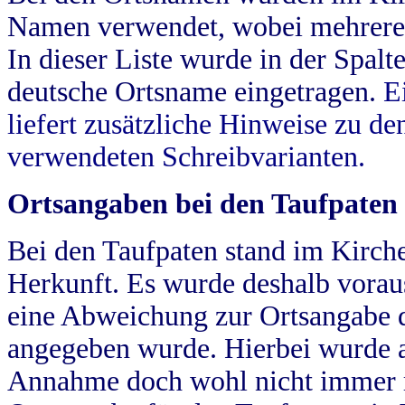
Namen verwendet, wobei mehrere
In dieser Liste wurde in der Spalt
deutsche Ortsname eingetragen.
E
liefert zusätzliche Hinweise zu 
verwendeten Schreibvarianten.
Ortsangaben bei den Taufpaten
Bei den Taufpaten stand im Kirch
Herkunft. Es wurde deshalb vorausg
eine Abweichung zur Ortsangabe d
angegeben wurde. Hierbei wurde all
Annahme doch wohl nicht immer ric