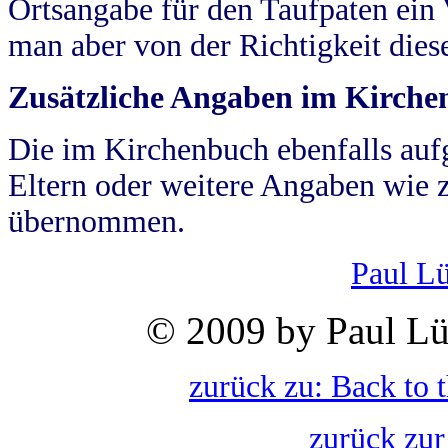
Ortsangabe für den Taufpaten ein
man aber von der Richtigkeit die
Zusätzliche Angaben im Kirch
Die im Kirchenbuch ebenfalls auf
Eltern oder weitere Angaben wie z
übernommen.
Paul L
© 2009 by Paul Lü
zurück zu: Back to 
zurück zur