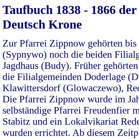
Taufbuch 1838 - 1866 der
Deutsch Krone
Zur Pfarrei Zippnow gehörten bi
(Sypnywo) noch die beiden Filial
Jagdhaus (Budy). Früher gehörten 
die Filialgemeinden Doderlage (D
Klawittersdorf (Glowaczewo), Red
Die Pfarrei Zippnow wurde im Jah
selbständige Pfarrei Freudenfier m
Stabitz und ein Lokalvikariat Red
wurden errichtet. Ab diesem Zeitp