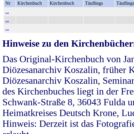
Nr
Kirchenbuch
Kirchenbuch
Täuflings
Täufling
...
...
...
Hinweise zu den Kirchenbücher
Das Original-Kirchenbuch von Jan
Diözesanarchiv Koszalin, früher Kö
Diözesanarchiv Koszalin, Seminar
des Kirchenbuches liegt in der Fr
Schwank-Straße 8, 36043 Fulda u
Heimatkreises Deutsch Krone, Lu
Hinweis: Derzeit ist das Fotograf