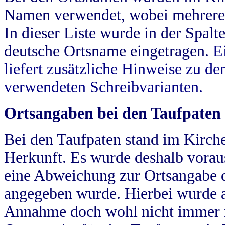
Namen verwendet, wobei mehrere
In dieser Liste wurde in der Spalt
deutsche Ortsname eingetragen.
E
liefert zusätzliche Hinweise zu 
verwendeten Schreibvarianten.
Ortsangaben bei den Taufpaten
Bei den Taufpaten stand im Kirch
Herkunft. Es wurde deshalb vorausg
eine Abweichung zur Ortsangabe d
angegeben wurde. Hierbei wurde all
Annahme doch wohl nicht immer ric