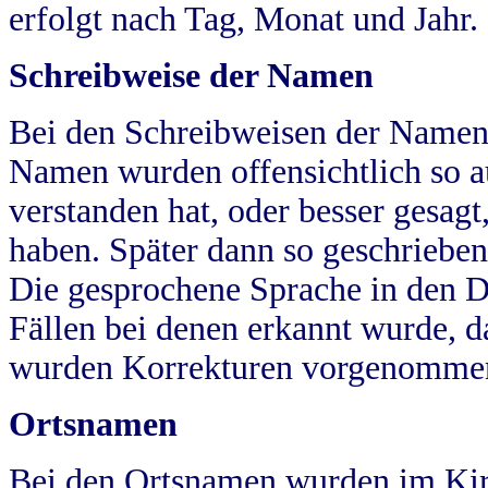
erfolgt nach Tag, Monat und Jahr.
Schreibweise der Namen
Bei den Schreibweisen der Namen
Namen wurden offensichtlich so a
verstanden hat, oder besser gesag
haben. Später dann so geschrieben
Die gesprochene Sprache in den Dö
Fällen bei denen erkannt wurde, da
wurden Korrekturen vorgenomme
Ortsnamen
Bei den Ortsnamen wurden im Kir