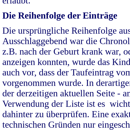
erlaubt.
Die Reihenfolge der Einträge
Die ursprüngliche Reihenfolge au
Ausschlaggebend war die Chronol
z.B. nach der Geburt krank war, od
anzeigen konnten, wurde das Kind
auch vor, dass der Taufeintrag vo
vorgenommen wurde. In derartigen
der derzeitigen aktuellen Seite -
Verwendung der Liste ist es wich
dahinter zu überprüfen. Eine exa
technischen Gründen nur eingesch