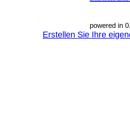
powered in 0
Erstellen Sie Ihre eig