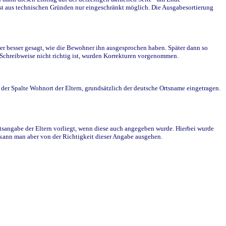
st aus technischen Gründen nur eingeschränkt möglich. Die Ausgabesortierung
r besser gesagt, wie die Bewohner ihn ausgesprochen haben. Später dann so
e Schreibweise nicht richtig ist, wurden Korrekturen vorgenommen.
r Spalte Wohnort der Eltern, grundsätzlich der deutsche Ortsname eingetragen.
rtsangabe der Eltern vorliegt, wenn diese auch angegeben wurde. Hierbei wurde
d kann man aber von der Richtigkeit dieser Angabe ausgehen.