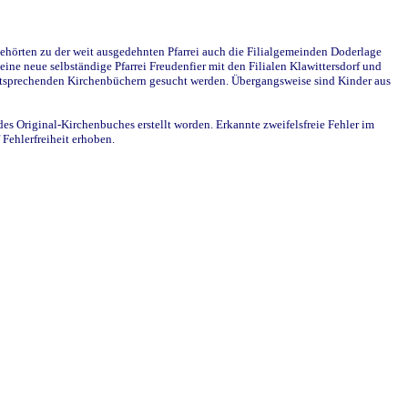
ehörten zu der weit ausgedehnten Pfarrei auch die Filialgemeinden Doderlage
ine neue selbständige Pfarrei Freudenfier mit den Filialen Klawittersdorf und
 entsprechenden Kirchenbüchern gesucht werden. Übergangsweise sind Kinder aus
des Original-Kirchenbuches erstellt worden. Erkannte zweifelsfreie Fehler im
Fehlerfreiheit erhoben.