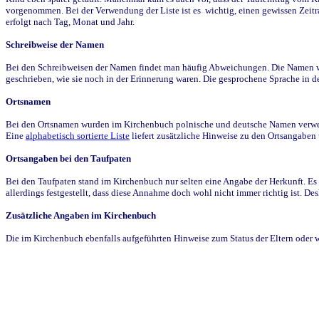
vorgenommen. Bei der Verwendung der Liste ist es wichtig, einen gewissen Zeit
erfolgt nach Tag, Monat und Jahr.
Schreibweise der Namen
Bei den Schreibweisen der Namen findet man häufig Abweichungen. Die Namen wur
geschrieben, wie sie noch in der Erinnerung waren. Die gesprochene Sprache in de
Ortsnamen
Bei den Ortsnamen wurden im Kirchenbuch polnische und deutsche Namen verwende
Eine
alphabetisch sortierte Liste
liefert zusätzliche Hinweise zu den Ortsangabe
Ortsangaben bei den Taufpaten
Bei den Taufpaten stand im Kirchenbuch nur selten eine Angabe der Herkunft. Es 
allerdings festgestellt, dass diese Annahme doch wohl nicht immer richtig ist. D
Zusätzliche Angaben im Kirchenbuch
Die im Kirchenbuch ebenfalls aufgeführten Hinweise zum Status der Eltern oder 