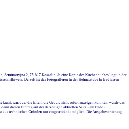
in, Seminarryjna 2, 75-817 Koszalin. Je eine Kopie des Kirchenbuches liegt in der
en. Hinweis: Derzeit ist das Fotografieren in der Heimatstube in Bad Essen
krank war, oder die Eltern die Geburt nicht sofort anzeigen konnten, wurde das
ann diesen Eintrag auf der derzeitigen aktuellen Seite - am Ende -
st aus technischen Gründen nur eingeschränkt möglich. Die Ausgabesortierung