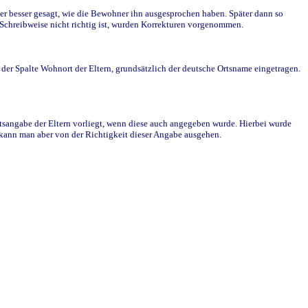
r besser gesagt, wie die Bewohner ihn ausgesprochen haben. Später dann so
e Schreibweise nicht richtig ist, wurden Korrekturen vorgenommen.
r Spalte Wohnort der Eltern, grundsätzlich der deutsche Ortsname eingetragen.
rtsangabe der Eltern vorliegt, wenn diese auch angegeben wurde. Hierbei wurde
d kann man aber von der Richtigkeit dieser Angabe ausgehen.