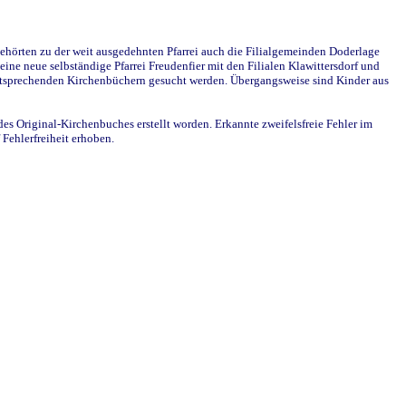
ehörten zu der weit ausgedehnten Pfarrei auch die Filialgemeinden Doderlage
ine neue selbständige Pfarrei Freudenfier mit den Filialen Klawittersdorf und
 entsprechenden Kirchenbüchern gesucht werden. Übergangsweise sind Kinder aus
des Original-Kirchenbuches erstellt worden. Erkannte zweifelsfreie Fehler im
Fehlerfreiheit erhoben.