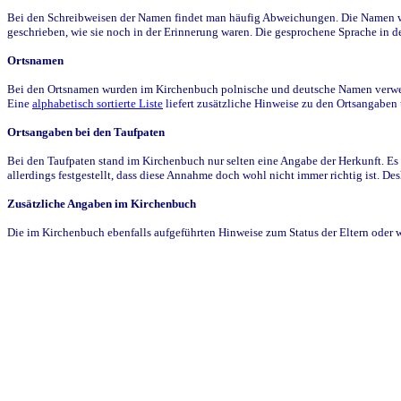
Bei den Schreibweisen der Namen findet man häufig Abweichungen. Die Namen wur
geschrieben, wie sie noch in der Erinnerung waren. Die gesprochene Sprache in de
Ortsnamen
Bei den Ortsnamen wurden im Kirchenbuch polnische und deutsche Namen verwende
Eine
alphabetisch sortierte Liste
liefert zusätzliche Hinweise zu den Ortsangabe
Ortsangaben bei den Taufpaten
Bei den Taufpaten stand im Kirchenbuch nur selten eine Angabe der Herkunft. Es 
allerdings festgestellt, dass diese Annahme doch wohl nicht immer richtig ist. D
Zusätzliche Angaben im Kirchenbuch
Die im Kirchenbuch ebenfalls aufgeführten Hinweise zum Status der Eltern oder 