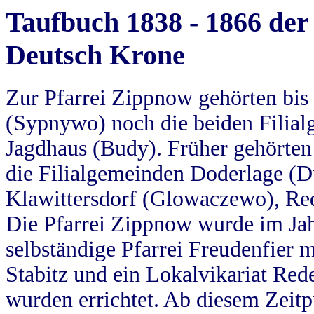
Taufbuch 1838 - 1866 der
Deutsch Krone
Zur Pfarrei Zippnow gehörten bi
(Sypnywo) noch die beiden Filial
Jagdhaus (Budy). Früher gehörten 
die Filialgemeinden Doderlage (D
Klawittersdorf (Glowaczewo), Red
Die Pfarrei Zippnow wurde im Jah
selbständige Pfarrei Freudenfier m
Stabitz und ein Lokalvikariat Red
wurden errichtet. Ab diesem Zeitp