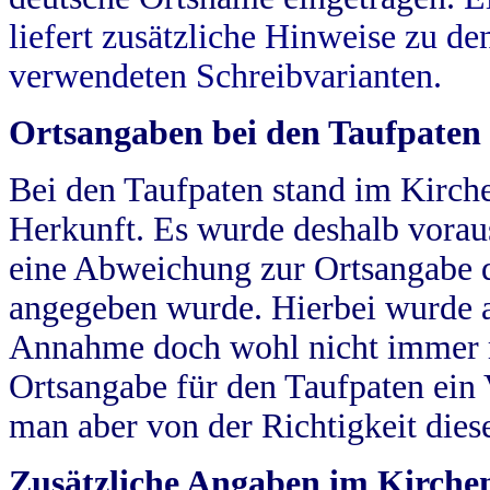
liefert zusätzliche Hinweise zu 
verwendeten Schreibvarianten.
Ortsangaben bei den Taufpaten
Bei den Taufpaten stand im Kirch
Herkunft. Es wurde deshalb vorausg
eine Abweichung zur Ortsangabe d
angegeben wurde. Hierbei wurde all
Annahme doch wohl nicht immer ric
Ortsangabe für den Taufpaten ein
man aber von der Richtigkeit die
Zusätzliche Angaben im Kirch