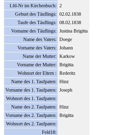
Lfd-Nr im Kirchenbuch:
2
Geburt des Täuflings:
02.02.1838
Taufe des Täuflings:
08.02.1838
Vorname des Täuflings:
Justina Brigitta
Name des Vaters:
Doege
Vorname des Vaters:
Johann
Name der Mutter:
Karkow
Vorname der Mutter:
Brigitta
Wohnort der Eltern :
Rederitz
Name des 1. Taufpaten:
Hinz
Vorname des 1. Taufpaten:
Joseph
Wohnort des 1. Taufpaten:
Name des 2. Taufpaten:
Hinz
Vorname des 2. Taufpaten:
Brigitta
Wohnort des 2. Taufpaten:
Feld18: