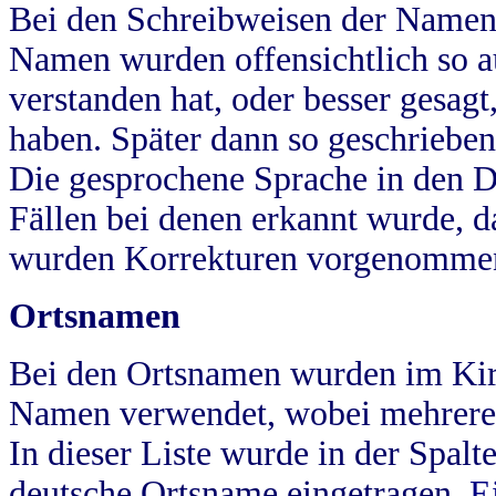
Bei den Schreibweisen der Namen
Namen wurden offensichtlich so a
verstanden hat, oder besser gesag
haben. Später dann so geschrieben
Die gesprochene Sprache in den Dö
Fällen bei denen erkannt wurde, da
wurden Korrekturen vorgenomme
Ortsnamen
Bei den Ortsnamen wurden im Kir
Namen verwendet, wobei mehrere
In dieser Liste wurde in der Spalt
deutsche Ortsname eingetragen.
E