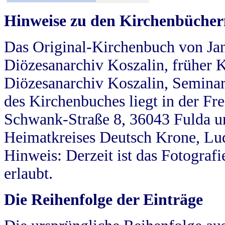
Hinweise zu den Kirchenbücher
Das Original-Kirchenbuch von Jan
Diözesanarchiv Koszalin, früher Kö
Diözesanarchiv Koszalin, Seminar
des Kirchenbuches liegt in der Fr
Schwank-Straße 8, 36043 Fulda u
Heimatkreises Deutsch Krone, Lu
Hinweis: Derzeit ist das Fotograf
erlaubt.
Die Reihenfolge der Einträge