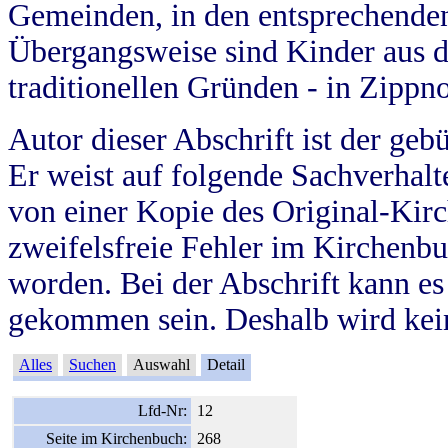
Gemeinden, in den entsprechende
Übergangsweise sind Kinder aus 
traditionellen Gründen - in Zippn
Autor dieser Abschrift ist der geb
Er weist auf folgende Sachverhalte
von einer Kopie des Original-Kirc
zweifelsfreie Fehler im Kirchenbuc
worden. Bei der Abschrift kann e
gekommen sein. Deshalb wird kein
Alles
Suchen
Auswahl
Detail
Lfd-Nr:
12
Seite im Kirchenbuch:
268