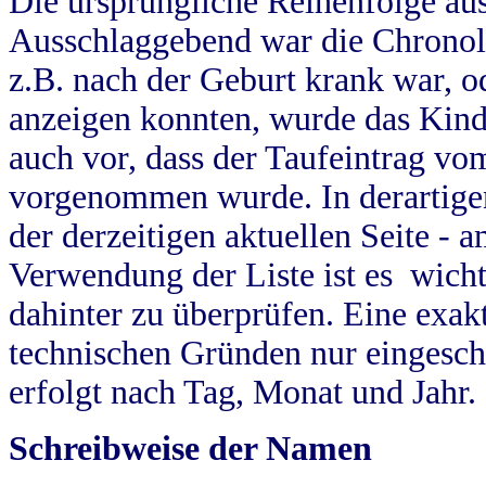
Die ursprüngliche Reihenfolge au
Ausschlaggebend war die Chronol
z.B. nach der Geburt krank war, od
anzeigen konnten, wurde das Kind
auch vor, dass der Taufeintrag vo
vorgenommen wurde. In derartigen
der derzeitigen aktuellen Seite -
Verwendung der Liste ist es wich
dahinter zu überprüfen. Eine exa
technischen Gründen nur eingesch
erfolgt nach Tag, Monat und Jahr.
Schreibweise der Namen