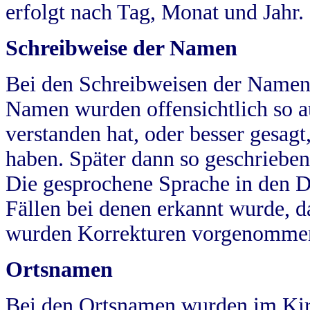
erfolgt nach Tag, Monat und Jahr.
Schreibweise der Namen
Bei den Schreibweisen der Namen
Namen wurden offensichtlich so a
verstanden hat, oder besser gesag
haben. Später dann so geschrieben
Die gesprochene Sprache in den Dö
Fällen bei denen erkannt wurde, da
wurden Korrekturen vorgenomme
Ortsnamen
Bei den Ortsnamen wurden im Kir