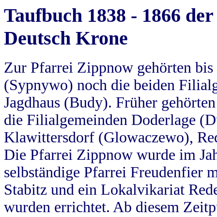
Taufbuch 1838 - 1866 der
Deutsch Krone
Zur Pfarrei Zippnow gehörten bi
(Sypnywo) noch die beiden Filial
Jagdhaus (Budy). Früher gehörten 
die Filialgemeinden Doderlage (D
Klawittersdorf (Glowaczewo), Red
Die Pfarrei Zippnow wurde im Jah
selbständige Pfarrei Freudenfier m
Stabitz und ein Lokalvikariat Red
wurden errichtet. Ab diesem Zeitp