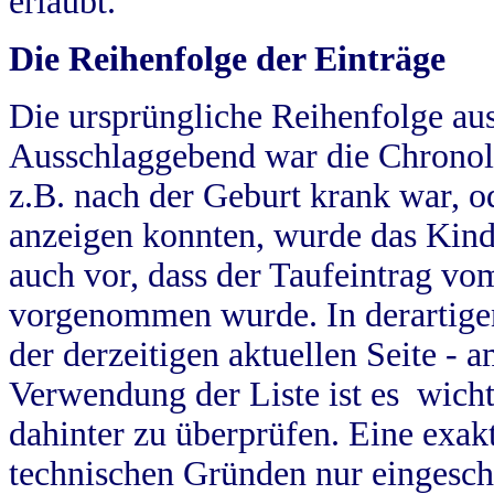
erlaubt.
Die Reihenfolge der Einträge
Die ursprüngliche Reihenfolge au
Ausschlaggebend war die Chronol
z.B. nach der Geburt krank war, od
anzeigen konnten, wurde das Kind
auch vor, dass der Taufeintrag vo
vorgenommen wurde. In derartigen
der derzeitigen aktuellen Seite -
Verwendung der Liste ist es wich
dahinter zu überprüfen. Eine exa
technischen Gründen nur eingesch