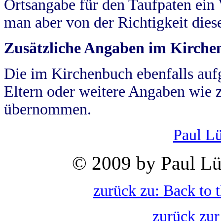
Ortsangabe für den Taufpaten ein
man aber von der Richtigkeit die
Zusätzliche Angaben im Kirch
Die im Kirchenbuch ebenfalls auf
Eltern oder weitere Angaben wie z
übernommen.
Paul L
© 2009 by Paul Lü
zurück zu: Back to 
zurück zur