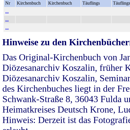
Nr
Kirchenbuch
Kirchenbuch
Täuflings
Täufling
...
...
...
Hinweise zu den Kirchenbücher
Das Original-Kirchenbuch von Jan
Diözesanarchiv Koszalin, früher Kö
Diözesanarchiv Koszalin, Seminar
des Kirchenbuches liegt in der Fr
Schwank-Straße 8, 36043 Fulda u
Heimatkreises Deutsch Krone, Lu
Hinweis: Derzeit ist das Fotograf