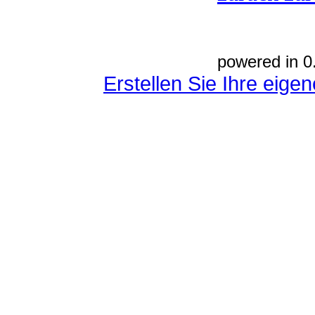
powered in 0
Erstellen Sie Ihre eig