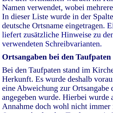
Namen verwendet, wobei mehrere
In dieser Liste wurde in der Spalt
deutsche Ortsname eingetragen.
E
liefert zusätzliche Hinweise zu 
verwendeten Schreibvarianten.
Ortsangaben bei den Taufpaten
Bei den Taufpaten stand im Kirch
Herkunft. Es wurde deshalb vorausg
eine Abweichung zur Ortsangabe d
angegeben wurde. Hierbei wurde all
Annahme doch wohl nicht immer ric