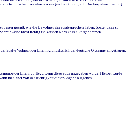
st aus technischen Gründen nur eingeschränkt möglich. Die Ausgabesortierung
r besser gesagt, wie die Bewohner ihn ausgesprochen haben. Später dann so
e Schreibweise nicht richtig ist, wurden Korrekturen vorgenommen.
r Spalte Wohnort der Eltern, grundsätzlich der deutsche Ortsname eingetragen.
rtsangabe der Eltern vorliegt, wenn diese auch angegeben wurde. Hierbei wurde
d kann man aber von der Richtigkeit dieser Angabe ausgehen.