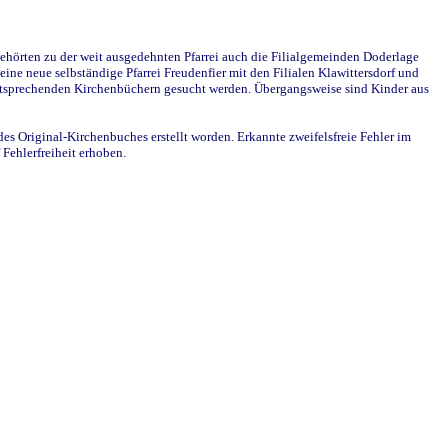
ehörten zu der weit ausgedehnten Pfarrei auch die Filialgemeinden Doderlage
ine neue selbständige Pfarrei Freudenfier mit den Filialen Klawittersdorf und
 entsprechenden Kirchenbüchern gesucht werden. Übergangsweise sind Kinder aus
des Original-Kirchenbuches erstellt worden. Erkannte zweifelsfreie Fehler im
Fehlerfreiheit erhoben.