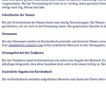
vorgenommen. Bei der Verwendung der Liste ist es wichtig, einen gewissen Zeit
erfolgt nach Tag, Monat und Jahr.
Schreibweise der Namen
Bei den Schreibweisen der Namen findet man häufig Abweichungen. Die Namen wur
geschrieben, wie sie noch in der Erinnerung waren. Die gesprochene Sprache in de
Ortsnamen
Bei den Ortsnamen wurden im Kirchenbuch polnische und deutsche Namen verwende
Eine
alphabetisch sortierte Liste
liefert zusätzliche Hinweise zu den Ortsangabe
Ortsangaben bei den Taufpaten
Bei den Taufpaten stand im Kirchenbuch nur selten eine Angabe der Herkunft. Es 
allerdings festgestellt, dass diese Annahme doch wohl nicht immer richtig ist. D
Zusätzliche Angaben im Kirchenbuch
Die im Kirchenbuch ebenfalls aufgeführten Hinweise zum Status der Eltern oder 