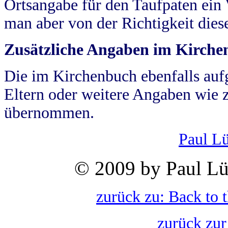
Ortsangabe für den Taufpaten ein
man aber von der Richtigkeit die
Zusätzliche Angaben im Kirch
Die im Kirchenbuch ebenfalls auf
Eltern oder weitere Angaben wie z
übernommen.
Paul L
© 2009 by Paul Lü
zurück zu: Back to 
zurück zur