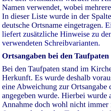
Namen verwendet, wobei mehrere
In dieser Liste wurde in der Spalt
deutsche Ortsname eingetragen.
E
liefert zusätzliche Hinweise zu 
verwendeten Schreibvarianten.
Ortsangaben bei den Taufpaten
Bei den Taufpaten stand im Kirch
Herkunft. Es wurde deshalb vorausg
eine Abweichung zur Ortsangabe d
angegeben wurde. Hierbei wurde all
Annahme doch wohl nicht immer ric