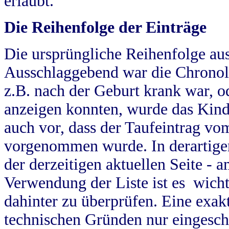
erlaubt.
Die Reihenfolge der Einträge
Die ursprüngliche Reihenfolge au
Ausschlaggebend war die Chronol
z.B. nach der Geburt krank war, od
anzeigen konnten, wurde das Kind
auch vor, dass der Taufeintrag vo
vorgenommen wurde. In derartigen
der derzeitigen aktuellen Seite -
Verwendung der Liste ist es wich
dahinter zu überprüfen. Eine exa
technischen Gründen nur eingesch