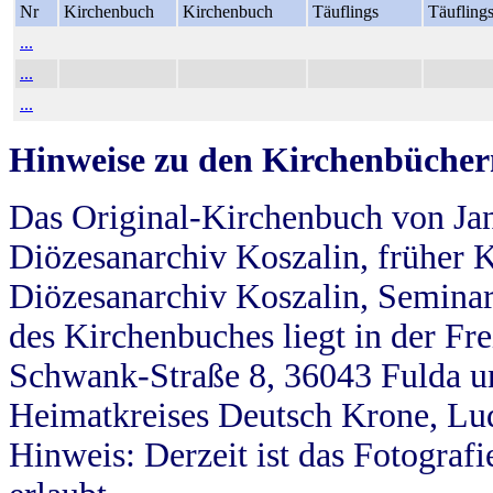
Nr
Kirchenbuch
Kirchenbuch
Täuflings
Täufling
...
...
...
Hinweise zu den Kirchenbücher
Das Original-Kirchenbuch von Jan
Diözesanarchiv Koszalin, früher Kö
Diözesanarchiv Koszalin, Seminar
des Kirchenbuches liegt in der Fr
Schwank-Straße 8, 36043 Fulda u
Heimatkreises Deutsch Krone, Lu
Hinweis: Derzeit ist das Fotograf