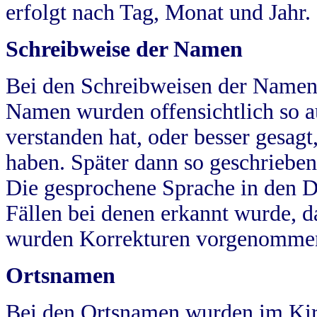
erfolgt nach Tag, Monat und Jahr.
Schreibweise der Namen
Bei den Schreibweisen der Namen
Namen wurden offensichtlich so a
verstanden hat, oder besser gesag
haben. Später dann so geschrieben
Die gesprochene Sprache in den Dö
Fällen bei denen erkannt wurde, da
wurden Korrekturen vorgenomme
Ortsnamen
Bei den Ortsnamen wurden im Kir