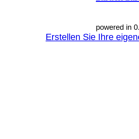
powered in 0
Erstellen Sie Ihre eig