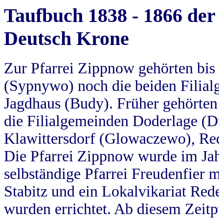
Taufbuch 1838 - 1866 der
Deutsch Krone
Zur Pfarrei Zippnow gehörten bi
(Sypnywo) noch die beiden Filial
Jagdhaus (Budy). Früher gehörten 
die Filialgemeinden Doderlage (D
Klawittersdorf (Glowaczewo), Red
Die Pfarrei Zippnow wurde im Jah
selbständige Pfarrei Freudenfier m
Stabitz und ein Lokalvikariat Red
wurden errichtet. Ab diesem Zeitp