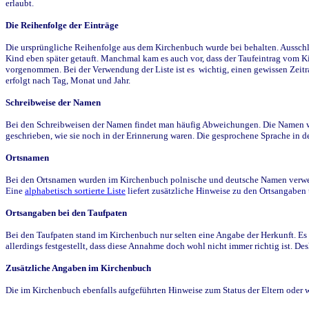
erlaubt.
Die Reihenfolge der Einträge
Die ursprüngliche Reihenfolge aus dem Kirchenbuch wurde bei behalten. Ausschla
Kind eben später getauft. Manchmal kam es auch vor, dass der Taufeintrag vom Ki
vorgenommen. Bei der Verwendung der Liste ist es wichtig, einen gewissen Zeit
erfolgt nach Tag, Monat und Jahr.
Schreibweise der Namen
Bei den Schreibweisen der Namen findet man häufig Abweichungen. Die Namen wur
geschrieben, wie sie noch in der Erinnerung waren. Die gesprochene Sprache in de
Ortsnamen
Bei den Ortsnamen wurden im Kirchenbuch polnische und deutsche Namen verwende
Eine
alphabetisch sortierte Liste
liefert zusätzliche Hinweise zu den Ortsangabe
Ortsangaben bei den Taufpaten
Bei den Taufpaten stand im Kirchenbuch nur selten eine Angabe der Herkunft. Es 
allerdings festgestellt, dass diese Annahme doch wohl nicht immer richtig ist. D
Zusätzliche Angaben im Kirchenbuch
Die im Kirchenbuch ebenfalls aufgeführten Hinweise zum Status der Eltern oder 