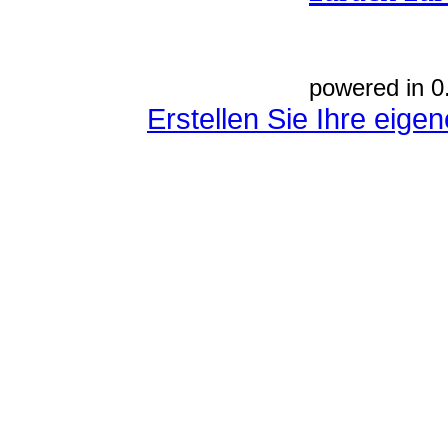
powered in 0
Erstellen Sie Ihre eig