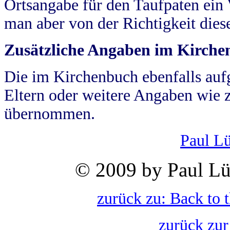
Ortsangabe für den Taufpaten ein
man aber von der Richtigkeit die
Zusätzliche Angaben im Kirch
Die im Kirchenbuch ebenfalls auf
Eltern oder weitere Angaben wie z
übernommen.
Paul L
© 2009 by Paul Lü
zurück zu: Back to 
zurück zur