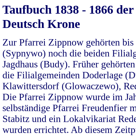
Taufbuch 1838 - 1866 der
Deutsch Krone
Zur Pfarrei Zippnow gehörten bi
(Sypnywo) noch die beiden Filial
Jagdhaus (Budy). Früher gehörten 
die Filialgemeinden Doderlage (D
Klawittersdorf (Glowaczewo), Red
Die Pfarrei Zippnow wurde im Jah
selbständige Pfarrei Freudenfier m
Stabitz und ein Lokalvikariat Red
wurden errichtet. Ab diesem Zeitp