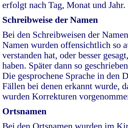
erfolgt nach Tag, Monat und Jahr.
Schreibweise der Namen
Bei den Schreibweisen der Namen
Namen wurden offensichtlich so a
verstanden hat, oder besser gesag
haben. Später dann so geschrieben
Die gesprochene Sprache in den Dö
Fällen bei denen erkannt wurde, da
wurden Korrekturen vorgenomme
Ortsnamen
Bei den Ortsnamen wurden im Kir