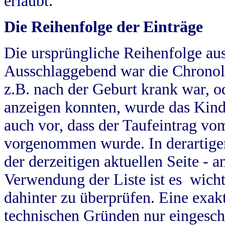
erlaubt.
Die Reihenfolge der Einträge
Die ursprüngliche Reihenfolge au
Ausschlaggebend war die Chronol
z.B. nach der Geburt krank war, od
anzeigen konnten, wurde das Kind
auch vor, dass der Taufeintrag vo
vorgenommen wurde. In derartigen
der derzeitigen aktuellen Seite -
Verwendung der Liste ist es wich
dahinter zu überprüfen. Eine exa
technischen Gründen nur eingesch