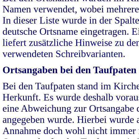
Namen verwendet, wobei mehrere
In dieser Liste wurde in der Spalt
deutsche Ortsname eingetragen.
E
liefert zusätzliche Hinweise zu 
verwendeten Schreibvarianten.
Ortsangaben bei den Taufpaten
Bei den Taufpaten stand im Kirch
Herkunft. Es wurde deshalb vorausg
eine Abweichung zur Ortsangabe d
angegeben wurde. Hierbei wurde all
Annahme doch wohl nicht immer ric