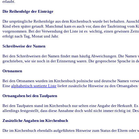
erlaubt.
Die Reihenfolge der Einträge
Die ursprüngliche Reihenfolge aus dem Kirchenbuch wurde bei behalten. Ausschla
Kind eben später getauft. Manchmal kam es auch vor, dass der Taufeintrag vom Ki
vorgenommen. Bei der Verwendung der Liste ist es wichtig, einen gewissen Zeit
erfolgt nach Tag, Monat und Jahr.
Schreibweise der Namen
Bei den Schreibweisen der Namen findet man häufig Abweichungen. Die Namen wur
geschrieben, wie sie noch in der Erinnerung waren. Die gesprochene Sprache in de
Ortsnamen
Bei den Ortsnamen wurden im Kirchenbuch polnische und deutsche Namen verwende
Eine
alphabetisch sortierte Liste
liefert zusätzliche Hinweise zu den Ortsangabe
Ortsangaben bei den Taufpaten
Bei den Taufpaten stand im Kirchenbuch nur selten eine Angabe der Herkunft. Es 
allerdings festgestellt, dass diese Annahme doch wohl nicht immer richtig ist. D
Zusätzliche Angaben im Kirchenbuch
Die im Kirchenbuch ebenfalls aufgeführten Hinweise zum Status der Eltern oder 