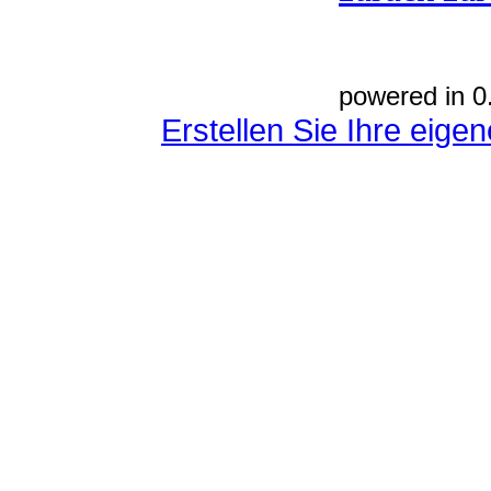
powered in 0
Erstellen Sie Ihre eig