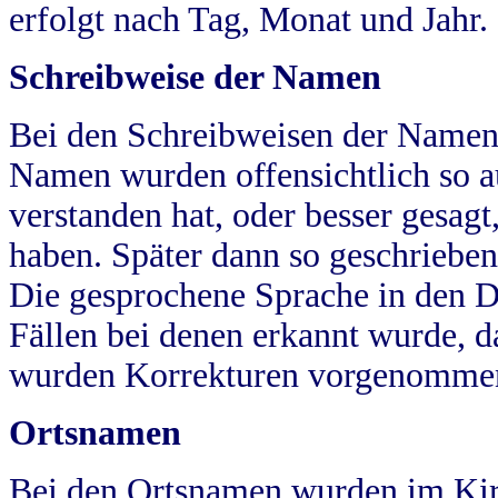
erfolgt nach Tag, Monat und Jahr.
Schreibweise der Namen
Bei den Schreibweisen der Namen
Namen wurden offensichtlich so a
verstanden hat, oder besser gesag
haben. Später dann so geschrieben
Die gesprochene Sprache in den Dö
Fällen bei denen erkannt wurde, da
wurden Korrekturen vorgenomme
Ortsnamen
Bei den Ortsnamen wurden im Kir