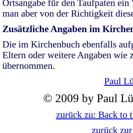
Ortsangabe für den Taufpaten ein
man aber von der Richtigkeit die
Zusätzliche Angaben im Kirch
Die im Kirchenbuch ebenfalls auf
Eltern oder weitere Angaben wie z
übernommen.
Paul L
© 2009 by Paul Lü
zurück zu: Back to 
zurück zur