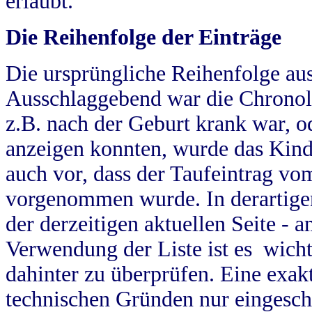
erlaubt.
Die Reihenfolge der Einträge
Die ursprüngliche Reihenfolge au
Ausschlaggebend war die Chronol
z.B. nach der Geburt krank war, od
anzeigen konnten, wurde das Kind
auch vor, dass der Taufeintrag vo
vorgenommen wurde. In derartigen
der derzeitigen aktuellen Seite -
Verwendung der Liste ist es wich
dahinter zu überprüfen. Eine exa
technischen Gründen nur eingesch