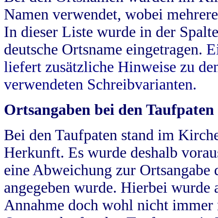
Namen verwendet, wobei mehrere
In dieser Liste wurde in der Spalt
deutsche Ortsname eingetragen.
E
liefert zusätzliche Hinweise zu 
verwendeten Schreibvarianten.
Ortsangaben bei den Taufpaten
Bei den Taufpaten stand im Kirch
Herkunft. Es wurde deshalb vorausg
eine Abweichung zur Ortsangabe d
angegeben wurde. Hierbei wurde all
Annahme doch wohl nicht immer ric