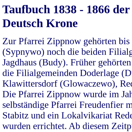
Taufbuch 1838 - 1866 der
Deutsch Krone
Zur Pfarrei Zippnow gehörten bi
(Sypnywo) noch die beiden Filial
Jagdhaus (Budy). Früher gehörten 
die Filialgemeinden Doderlage (D
Klawittersdorf (Glowaczewo), Red
Die Pfarrei Zippnow wurde im Jah
selbständige Pfarrei Freudenfier m
Stabitz und ein Lokalvikariat Red
wurden errichtet. Ab diesem Zeitp