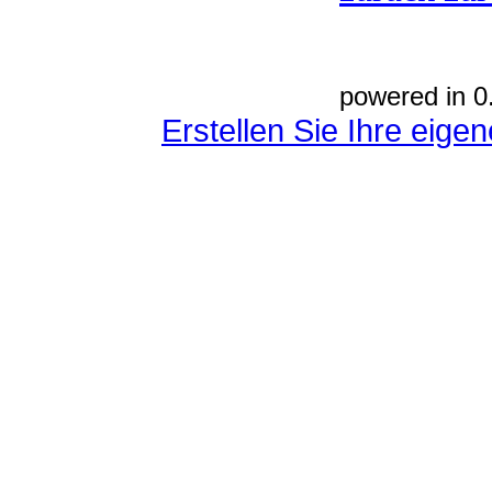
powered in 0
Erstellen Sie Ihre eig