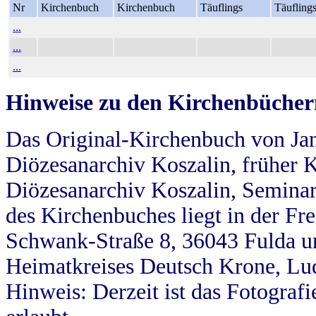
Nr
Kirchenbuch
Kirchenbuch
Täuflings
Täufling
...
...
...
Hinweise zu den Kirchenbücher
Das Original-Kirchenbuch von Jan
Diözesanarchiv Koszalin, früher Kö
Diözesanarchiv Koszalin, Seminar
des Kirchenbuches liegt in der Fr
Schwank-Straße 8, 36043 Fulda u
Heimatkreises Deutsch Krone, Lu
Hinweis: Derzeit ist das Fotograf