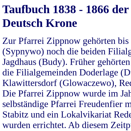
Taufbuch 1838 - 1866 der
Deutsch Krone
Zur Pfarrei Zippnow gehörten bi
(Sypnywo) noch die beiden Filial
Jagdhaus (Budy). Früher gehörten 
die Filialgemeinden Doderlage (D
Klawittersdorf (Glowaczewo), Red
Die Pfarrei Zippnow wurde im Jah
selbständige Pfarrei Freudenfier m
Stabitz und ein Lokalvikariat Red
wurden errichtet. Ab diesem Zeitp