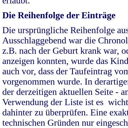
erlaubt.
Die Reihenfolge der Einträge
Die ursprüngliche Reihenfolge au
Ausschlaggebend war die Chronol
z.B. nach der Geburt krank war, od
anzeigen konnten, wurde das Kind
auch vor, dass der Taufeintrag vo
vorgenommen wurde. In derartigen
der derzeitigen aktuellen Seite -
Verwendung der Liste ist es wich
dahinter zu überprüfen. Eine exa
technischen Gründen nur eingesch