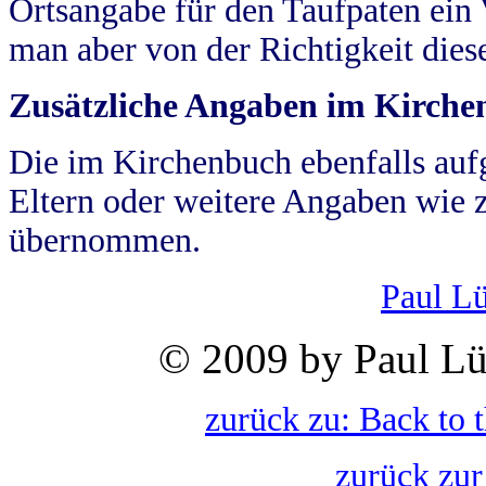
Ortsangabe für den Taufpaten ein
man aber von der Richtigkeit die
Zusätzliche Angaben im Kirch
Die im Kirchenbuch ebenfalls auf
Eltern oder weitere Angaben wie z
übernommen.
Paul L
© 2009 by Paul Lü
zurück zu: Back to 
zurück zur