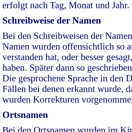
erfolgt nach Tag, Monat und Jahr.
Schreibweise der Namen
Bei den Schreibweisen der Namen
Namen wurden offensichtlich so a
verstanden hat, oder besser gesag
haben. Später dann so geschrieben
Die gesprochene Sprache in den Dö
Fällen bei denen erkannt wurde, da
wurden Korrekturen vorgenomme
Ortsnamen
Bei den Ortsnamen wurden im Kir