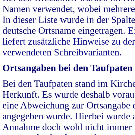
Namen verwendet, wobei mehrere
In dieser Liste wurde in der Spalt
deutsche Ortsname eingetragen.
E
liefert zusätzliche Hinweise zu 
verwendeten Schreibvarianten.
Ortsangaben bei den Taufpaten
Bei den Taufpaten stand im Kirch
Herkunft. Es wurde deshalb vorausg
eine Abweichung zur Ortsangabe d
angegeben wurde. Hierbei wurde all
Annahme doch wohl nicht immer ric