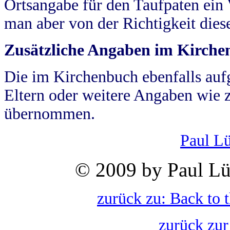
Ortsangabe für den Taufpaten ein
man aber von der Richtigkeit die
Zusätzliche Angaben im Kirch
Die im Kirchenbuch ebenfalls auf
Eltern oder weitere Angaben wie z
übernommen.
Paul L
© 2009 by Paul Lü
zurück zu: Back to 
zurück zur