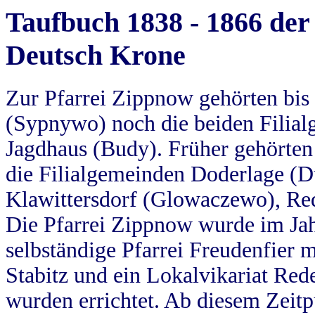
Taufbuch 1838 - 1866 der
Deutsch Krone
Zur Pfarrei Zippnow gehörten bi
(Sypnywo) noch die beiden Filial
Jagdhaus (Budy). Früher gehörten 
die Filialgemeinden Doderlage (D
Klawittersdorf (Glowaczewo), Red
Die Pfarrei Zippnow wurde im Jah
selbständige Pfarrei Freudenfier m
Stabitz und ein Lokalvikariat Red
wurden errichtet. Ab diesem Zeitp