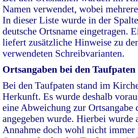
Namen verwendet, wobei mehrere
In dieser Liste wurde in der Spalt
deutsche Ortsname eingetragen.
E
liefert zusätzliche Hinweise zu 
verwendeten Schreibvarianten.
Ortsangaben bei den Taufpaten
Bei den Taufpaten stand im Kirch
Herkunft. Es wurde deshalb vorausg
eine Abweichung zur Ortsangabe d
angegeben wurde. Hierbei wurde all
Annahme doch wohl nicht immer ric