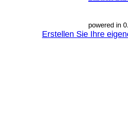
powered in 0
Erstellen Sie Ihre eig