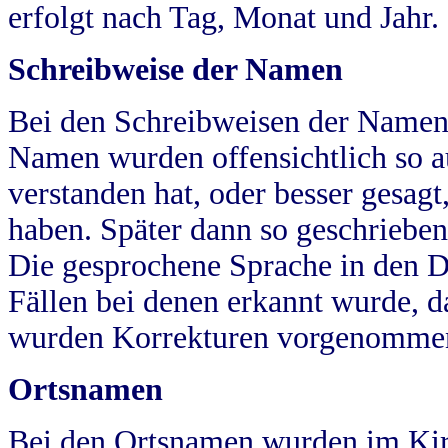
erfolgt nach Tag, Monat und Jahr.
Schreibweise der Namen
Bei den Schreibweisen der Namen
Namen wurden offensichtlich so a
verstanden hat, oder besser gesag
haben. Später dann so geschrieben
Die gesprochene Sprache in den Dö
Fällen bei denen erkannt wurde, da
wurden Korrekturen vorgenomme
Ortsnamen
Bei den Ortsnamen wurden im Kir