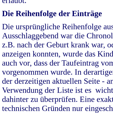
erlaubt.
Die Reihenfolge der Einträge
Die ursprüngliche Reihenfolge au
Ausschlaggebend war die Chronol
z.B. nach der Geburt krank war, od
anzeigen konnten, wurde das Kind
auch vor, dass der Taufeintrag vo
vorgenommen wurde. In derartigen
der derzeitigen aktuellen Seite -
Verwendung der Liste ist es wich
dahinter zu überprüfen. Eine exa
technischen Gründen nur eingesch