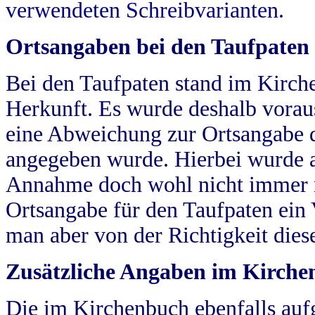
verwendeten Schreibvarianten.
Ortsangaben bei den Taufpaten
Bei den Taufpaten stand im Kirch
Herkunft. Es wurde deshalb vorausg
eine Abweichung zur Ortsangabe d
angegeben wurde. Hierbei wurde all
Annahme doch wohl nicht immer ric
Ortsangabe für den Taufpaten ein
man aber von der Richtigkeit die
Zusätzliche Angaben im Kirch
Die im Kirchenbuch ebenfalls auf