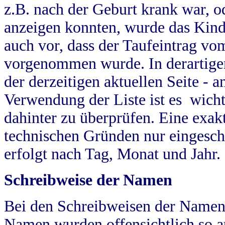
z.B. nach der Geburt krank war, od
anzeigen konnten, wurde das Kind
auch vor, dass der Taufeintrag vo
vorgenommen wurde. In derartigen
der derzeitigen aktuellen Seite -
Verwendung der Liste ist es wich
dahinter zu überprüfen. Eine exa
technischen Gründen nur eingesch
erfolgt nach Tag, Monat und Jahr.
Schreibweise der Namen
Bei den Schreibweisen der Namen
Namen wurden offensichtlich so a