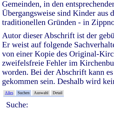
Gemeinden, in den entsprechende
Übergangsweise sind Kinder aus 
traditionellen Gründen - in Zippn
Autor dieser Abschrift ist der geb
Er weist auf folgende Sachverhalte
von einer Kopie des Original-Kirc
zweifelsfreie Fehler im Kirchenbuc
worden. Bei der Abschrift kann e
gekommen sein. Deshalb wird kein
Alles
Suchen
Auswahl
Detail
Suche: