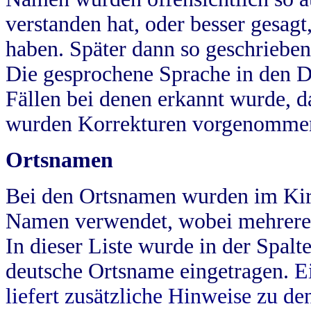
verstanden hat, oder besser gesag
haben. Später dann so geschrieben
Die gesprochene Sprache in den Dö
Fällen bei denen erkannt wurde, da
wurden Korrekturen vorgenomme
Ortsnamen
Bei den Ortsnamen wurden im Kir
Namen verwendet, wobei mehrere
In dieser Liste wurde in der Spalt
deutsche Ortsname eingetragen.
E
liefert zusätzliche Hinweise zu 