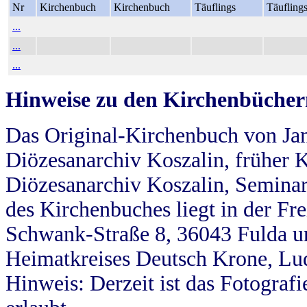
Nr
Kirchenbuch
Kirchenbuch
Täuflings
Täufling
...
...
...
Hinweise zu den Kirchenbücher
Das Original-Kirchenbuch von Jan
Diözesanarchiv Koszalin, früher Kö
Diözesanarchiv Koszalin, Seminar
des Kirchenbuches liegt in der Fr
Schwank-Straße 8, 36043 Fulda u
Heimatkreises Deutsch Krone, Lu
Hinweis: Derzeit ist das Fotograf