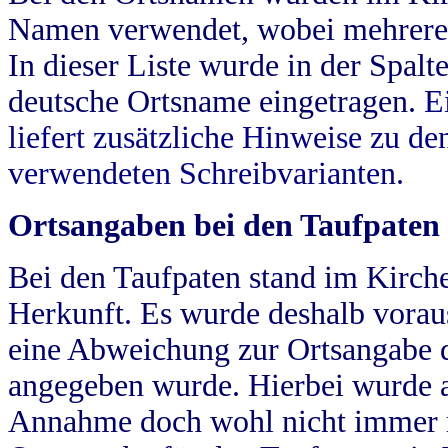
Namen verwendet, wobei mehrere
In dieser Liste wurde in der Spalt
deutsche Ortsname eingetragen.
E
liefert zusätzliche Hinweise zu 
verwendeten Schreibvarianten.
Ortsangaben bei den Taufpaten
Bei den Taufpaten stand im Kirch
Herkunft. Es wurde deshalb vorausg
eine Abweichung zur Ortsangabe d
angegeben wurde. Hierbei wurde all
Annahme doch wohl nicht immer ric