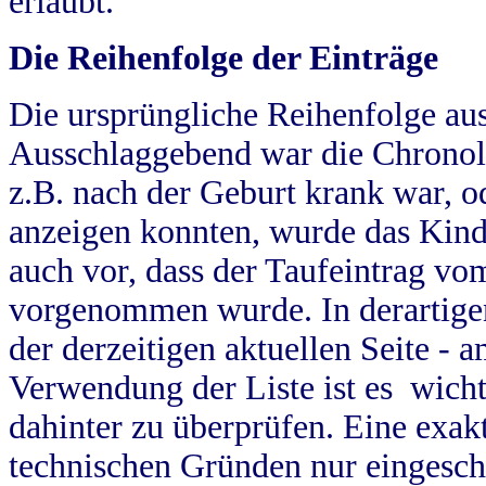
erlaubt.
Die Reihenfolge der Einträge
Die ursprüngliche Reihenfolge au
Ausschlaggebend war die Chronol
z.B. nach der Geburt krank war, od
anzeigen konnten, wurde das Kind
auch vor, dass der Taufeintrag vo
vorgenommen wurde. In derartigen
der derzeitigen aktuellen Seite -
Verwendung der Liste ist es wich
dahinter zu überprüfen. Eine exa
technischen Gründen nur eingesch