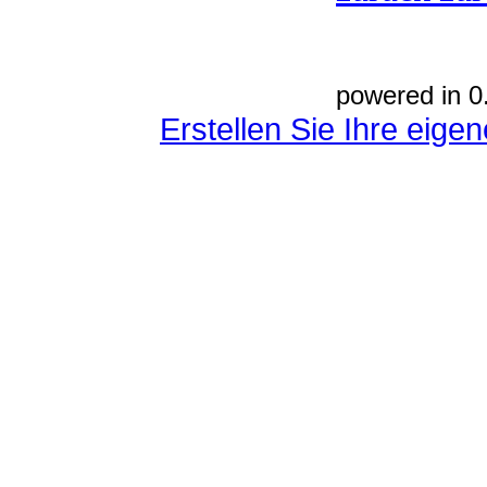
powered in 0
Erstellen Sie Ihre eig