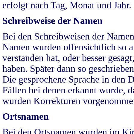
erfolgt nach Tag, Monat und Jahr.
Schreibweise der Namen
Bei den Schreibweisen der Namen
Namen wurden offensichtlich so a
verstanden hat, oder besser gesag
haben. Später dann so geschrieben
Die gesprochene Sprache in den Dö
Fällen bei denen erkannt wurde, da
wurden Korrekturen vorgenomme
Ortsnamen
Bei den Ortsnamen wurden im Kir