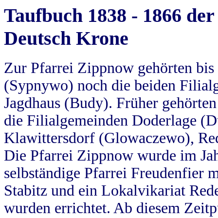
Taufbuch 1838 - 1866 der
Deutsch Krone
Zur Pfarrei Zippnow gehörten bi
(Sypnywo) noch die beiden Filial
Jagdhaus (Budy). Früher gehörten 
die Filialgemeinden Doderlage (D
Klawittersdorf (Glowaczewo), Red
Die Pfarrei Zippnow wurde im Jah
selbständige Pfarrei Freudenfier m
Stabitz und ein Lokalvikariat Red
wurden errichtet. Ab diesem Zeitp