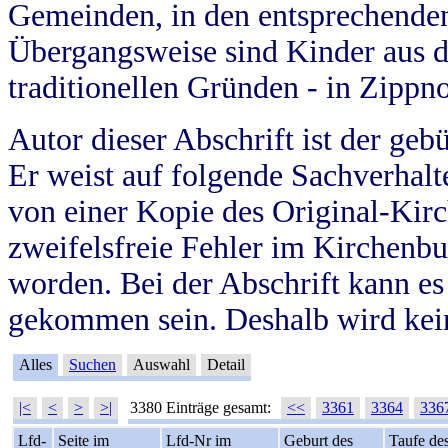
Gemeinden, in den entsprechende
Übergangsweise sind Kinder aus 
traditionellen Gründen - in Zippn
Autor dieser Abschrift ist der geb
Er weist auf folgende Sachverhalte
von einer Kopie des Original-Kirc
zweifelsfreie Fehler im Kirchenbuc
worden. Bei der Abschrift kann e
gekommen sein. Deshalb wird kein
Alles
Suchen
Auswahl
Detail
|<
<
>
>|
3380 Einträge gesamt:
<<
3361
3364
336
Lfd-
Seite im
Lfd-Nr im
Geburt des
Taufe de