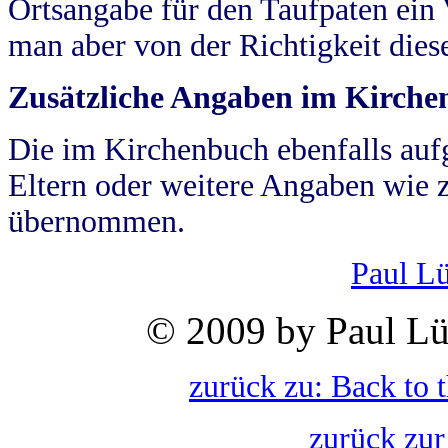
Ortsangabe für den Taufpaten ein
man aber von der Richtigkeit die
Zusätzliche Angaben im Kirch
Die im Kirchenbuch ebenfalls auf
Eltern oder weitere Angaben wie z
übernommen.
Paul L
© 2009 by Paul Lü
zurück zu: Back to 
zurück zur