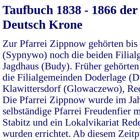
Taufbuch 1838 - 1866 der
Deutsch Krone
Zur Pfarrei Zippnow gehörten bi
(Sypnywo) noch die beiden Filial
Jagdhaus (Budy). Früher gehörten 
die Filialgemeinden Doderlage (D
Klawittersdorf (Glowaczewo), Red
Die Pfarrei Zippnow wurde im Jah
selbständige Pfarrei Freudenfier m
Stabitz und ein Lokalvikariat Red
wurden errichtet. Ab diesem Zeitp