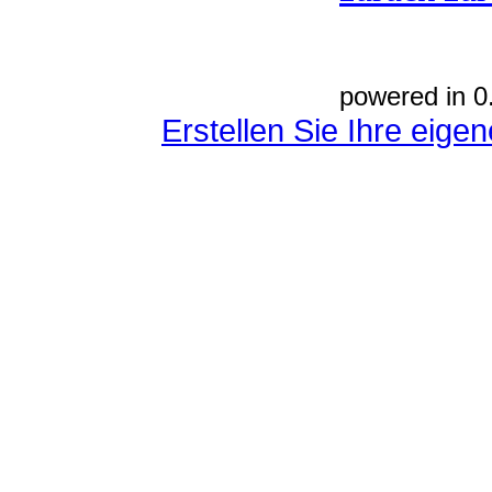
powered in 0
Erstellen Sie Ihre eig