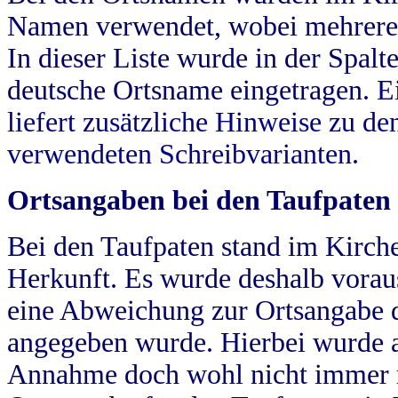
Namen verwendet, wobei mehrere
In dieser Liste wurde in der Spalt
deutsche Ortsname eingetragen.
E
liefert zusätzliche Hinweise zu 
verwendeten Schreibvarianten.
Ortsangaben bei den Taufpaten
Bei den Taufpaten stand im Kirch
Herkunft. Es wurde deshalb vorausg
eine Abweichung zur Ortsangabe d
angegeben wurde. Hierbei wurde all
Annahme doch wohl nicht immer ric