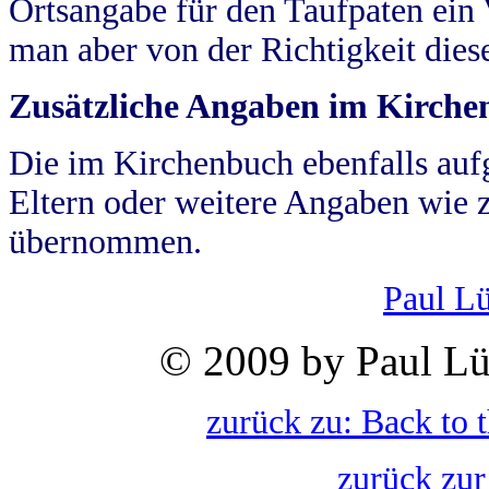
Ortsangabe für den Taufpaten ein
man aber von der Richtigkeit die
Zusätzliche Angaben im Kirch
Die im Kirchenbuch ebenfalls auf
Eltern oder weitere Angaben wie z
übernommen.
Paul L
© 2009 by Paul Lü
zurück zu: Back to 
zurück zur