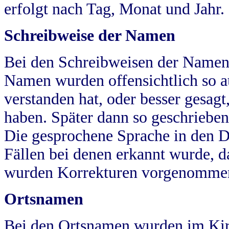
erfolgt nach Tag, Monat und Jahr.
Schreibweise der Namen
Bei den Schreibweisen der Namen
Namen wurden offensichtlich so a
verstanden hat, oder besser gesag
haben. Später dann so geschrieben
Die gesprochene Sprache in den Dö
Fällen bei denen erkannt wurde, da
wurden Korrekturen vorgenomme
Ortsnamen
Bei den Ortsnamen wurden im Kir