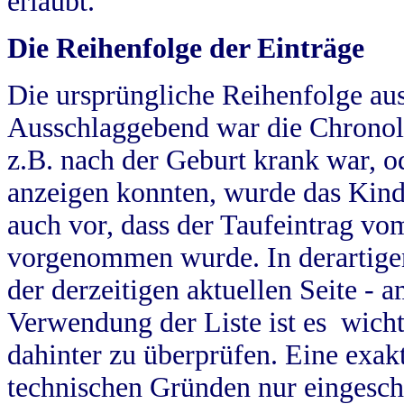
erlaubt.
Die Reihenfolge der Einträge
Die ursprüngliche Reihenfolge au
Ausschlaggebend war die Chronol
z.B. nach der Geburt krank war, od
anzeigen konnten, wurde das Kind
auch vor, dass der Taufeintrag vo
vorgenommen wurde. In derartigen
der derzeitigen aktuellen Seite -
Verwendung der Liste ist es wich
dahinter zu überprüfen. Eine exa
technischen Gründen nur eingesch