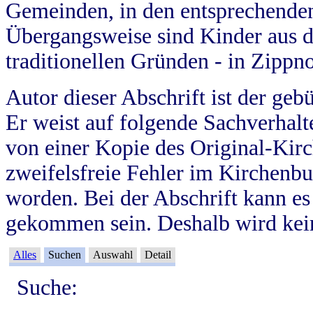
Gemeinden, in den entsprechende
Übergangsweise sind Kinder aus 
traditionellen Gründen - in Zippn
Autor dieser Abschrift ist der geb
Er weist auf folgende Sachverhalte
von einer Kopie des Original-Kirc
zweifelsfreie Fehler im Kirchenbuc
worden. Bei der Abschrift kann e
gekommen sein. Deshalb wird kein
Alles
Suchen
Auswahl
Detail
Suche: