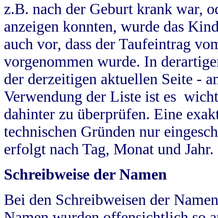
z.B. nach der Geburt krank war, od
anzeigen konnten, wurde das Kind
auch vor, dass der Taufeintrag vo
vorgenommen wurde. In derartigen
der derzeitigen aktuellen Seite -
Verwendung der Liste ist es wich
dahinter zu überprüfen. Eine exa
technischen Gründen nur eingesch
erfolgt nach Tag, Monat und Jahr.
Schreibweise der Namen
Bei den Schreibweisen der Namen
Namen wurden offensichtlich so a