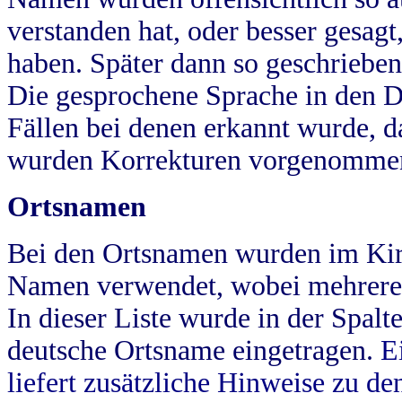
verstanden hat, oder besser gesag
haben. Später dann so geschrieben
Die gesprochene Sprache in den Dö
Fällen bei denen erkannt wurde, da
wurden Korrekturen vorgenomme
Ortsnamen
Bei den Ortsnamen wurden im Kir
Namen verwendet, wobei mehrere
In dieser Liste wurde in der Spalt
deutsche Ortsname eingetragen.
E
liefert zusätzliche Hinweise zu 