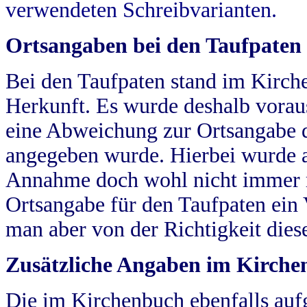
verwendeten Schreibvarianten.
Ortsangaben bei den Taufpaten
Bei den Taufpaten stand im Kirch
Herkunft. Es wurde deshalb vorausg
eine Abweichung zur Ortsangabe d
angegeben wurde. Hierbei wurde all
Annahme doch wohl nicht immer ric
Ortsangabe für den Taufpaten ein
man aber von der Richtigkeit die
Zusätzliche Angaben im Kirch
Die im Kirchenbuch ebenfalls auf