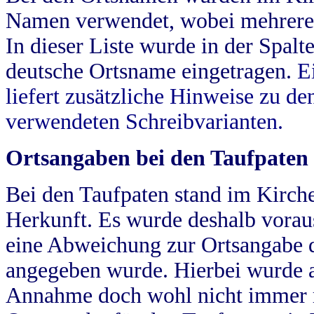
Namen verwendet, wobei mehrere
In dieser Liste wurde in der Spalt
deutsche Ortsname eingetragen.
E
liefert zusätzliche Hinweise zu 
verwendeten Schreibvarianten.
Ortsangaben bei den Taufpaten
Bei den Taufpaten stand im Kirch
Herkunft. Es wurde deshalb vorausg
eine Abweichung zur Ortsangabe d
angegeben wurde. Hierbei wurde all
Annahme doch wohl nicht immer ric