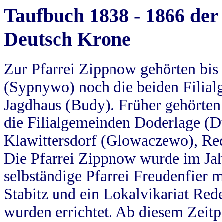
Taufbuch 1838 - 1866 der
Deutsch Krone
Zur Pfarrei Zippnow gehörten bi
(Sypnywo) noch die beiden Filial
Jagdhaus (Budy). Früher gehörten 
die Filialgemeinden Doderlage (D
Klawittersdorf (Glowaczewo), Red
Die Pfarrei Zippnow wurde im Jah
selbständige Pfarrei Freudenfier m
Stabitz und ein Lokalvikariat Red
wurden errichtet. Ab diesem Zeitp