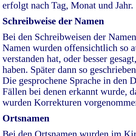
erfolgt nach Tag, Monat und Jahr.
Schreibweise der Namen
Bei den Schreibweisen der Namen
Namen wurden offensichtlich so a
verstanden hat, oder besser gesag
haben. Später dann so geschrieben
Die gesprochene Sprache in den Dö
Fällen bei denen erkannt wurde, da
wurden Korrekturen vorgenomme
Ortsnamen
Bei den Ortsnamen wurden im Kir