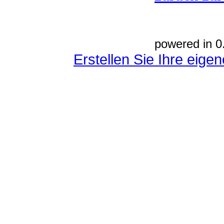
powered in 0
Erstellen Sie Ihre eig