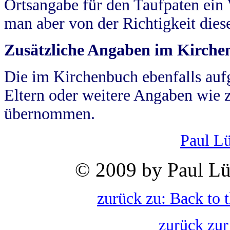
Ortsangabe für den Taufpaten ein
man aber von der Richtigkeit die
Zusätzliche Angaben im Kirch
Die im Kirchenbuch ebenfalls auf
Eltern oder weitere Angaben wie z
übernommen.
Paul L
© 2009 by Paul Lü
zurück zu: Back to 
zurück zur