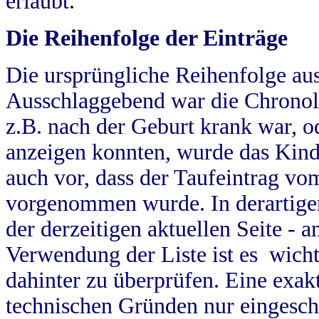
erlaubt.
Die Reihenfolge der Einträge
Die ursprüngliche Reihenfolge au
Ausschlaggebend war die Chronol
z.B. nach der Geburt krank war, od
anzeigen konnten, wurde das Kind
auch vor, dass der Taufeintrag vo
vorgenommen wurde. In derartigen
der derzeitigen aktuellen Seite -
Verwendung der Liste ist es wich
dahinter zu überprüfen. Eine exa
technischen Gründen nur eingesch