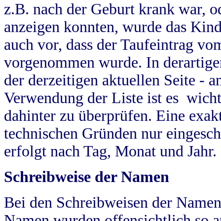
z.B. nach der Geburt krank war, od
anzeigen konnten, wurde das Kind
auch vor, dass der Taufeintrag vo
vorgenommen wurde. In derartigen
der derzeitigen aktuellen Seite -
Verwendung der Liste ist es wich
dahinter zu überprüfen. Eine exa
technischen Gründen nur eingesch
erfolgt nach Tag, Monat und Jahr.
Schreibweise der Namen
Bei den Schreibweisen der Namen
Namen wurden offensichtlich so a