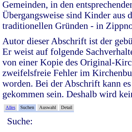
Gemeinden, in den entsprechende
Übergangsweise sind Kinder aus 
traditionellen Gründen - in Zippn
Autor dieser Abschrift ist der geb
Er weist auf folgende Sachverhalte
von einer Kopie des Original-Kirc
zweifelsfreie Fehler im Kirchenbuc
worden. Bei der Abschrift kann e
gekommen sein. Deshalb wird kein
Alles
Suchen
Auswahl
Detail
Suche: