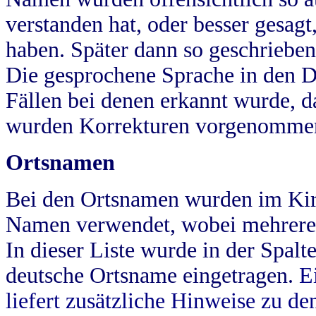
verstanden hat, oder besser gesag
haben. Später dann so geschrieben
Die gesprochene Sprache in den Dö
Fällen bei denen erkannt wurde, da
wurden Korrekturen vorgenomme
Ortsnamen
Bei den Ortsnamen wurden im Kir
Namen verwendet, wobei mehrere
In dieser Liste wurde in der Spalt
deutsche Ortsname eingetragen.
E
liefert zusätzliche Hinweise zu 