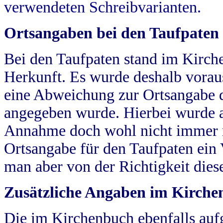
verwendeten Schreibvarianten.
Ortsangaben bei den Taufpaten
Bei den Taufpaten stand im Kirch
Herkunft. Es wurde deshalb vorausg
eine Abweichung zur Ortsangabe d
angegeben wurde. Hierbei wurde all
Annahme doch wohl nicht immer ric
Ortsangabe für den Taufpaten ein
man aber von der Richtigkeit die
Zusätzliche Angaben im Kirch
Die im Kirchenbuch ebenfalls auf