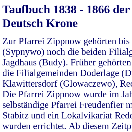
Taufbuch 1838 - 1866 der
Deutsch Krone
Zur Pfarrei Zippnow gehörten bi
(Sypnywo) noch die beiden Filial
Jagdhaus (Budy). Früher gehörten 
die Filialgemeinden Doderlage (D
Klawittersdorf (Glowaczewo), Red
Die Pfarrei Zippnow wurde im Jah
selbständige Pfarrei Freudenfier m
Stabitz und ein Lokalvikariat Red
wurden errichtet. Ab diesem Zeitp