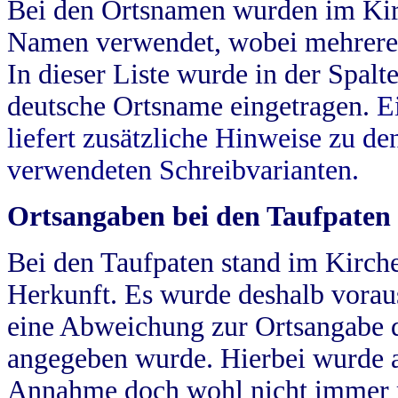
Bei den Ortsnamen wurden im Kir
Namen verwendet, wobei mehrere
In dieser Liste wurde in der Spalt
deutsche Ortsname eingetragen.
E
liefert zusätzliche Hinweise zu 
verwendeten Schreibvarianten.
Ortsangaben bei den Taufpaten
Bei den Taufpaten stand im Kirch
Herkunft. Es wurde deshalb vorausg
eine Abweichung zur Ortsangabe d
angegeben wurde. Hierbei wurde all
Annahme doch wohl nicht immer ric