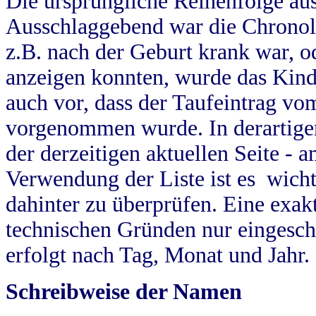
Die ursprüngliche Reihenfolge au
Ausschlaggebend war die Chronol
z.B. nach der Geburt krank war, od
anzeigen konnten, wurde das Kind
auch vor, dass der Taufeintrag vo
vorgenommen wurde. In derartigen
der derzeitigen aktuellen Seite -
Verwendung der Liste ist es wich
dahinter zu überprüfen. Eine exa
technischen Gründen nur eingesch
erfolgt nach Tag, Monat und Jahr.
Schreibweise der Namen