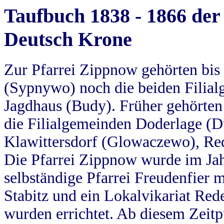
Taufbuch 1838 - 1866 der
Deutsch Krone
Zur Pfarrei Zippnow gehörten bi
(Sypnywo) noch die beiden Filial
Jagdhaus (Budy). Früher gehörten 
die Filialgemeinden Doderlage (D
Klawittersdorf (Glowaczewo), Red
Die Pfarrei Zippnow wurde im Jah
selbständige Pfarrei Freudenfier m
Stabitz und ein Lokalvikariat Red
wurden errichtet. Ab diesem Zeitp