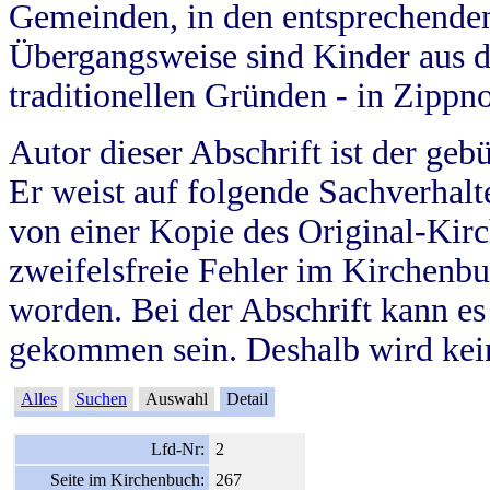
Gemeinden, in den entsprechende
Übergangsweise sind Kinder aus 
traditionellen Gründen - in Zippn
Autor dieser Abschrift ist der geb
Er weist auf folgende Sachverhalte
von einer Kopie des Original-Kirc
zweifelsfreie Fehler im Kirchenbuc
worden. Bei der Abschrift kann e
gekommen sein. Deshalb wird kein
Alles
Suchen
Auswahl
Detail
Lfd-Nr:
2
Seite im Kirchenbuch:
267