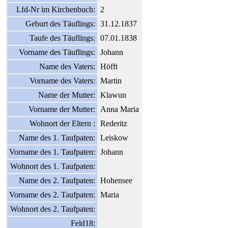
Lfd-Nr im Kirchenbuch:
2
Geburt des Täuflings:
31.12.1837
Taufe des Täuflings:
07.01.1838
Vorname des Täuflings:
Johann
Name des Vaters:
Höfft
Vorname des Vaters:
Martin
Name der Mutter:
Klawun
Vorname der Mutter:
Anna Maria
Wohnort der Eltern :
Rederitz
Name des 1. Taufpaten:
Leiskow
Vorname des 1. Taufpaten:
Johann
Wohnort des 1. Taufpaten:
Name des 2. Taufpaten:
Hohensee
Vorname des 2. Taufpaten:
Maria
Wohnort des 2. Taufpaten:
Feld18: