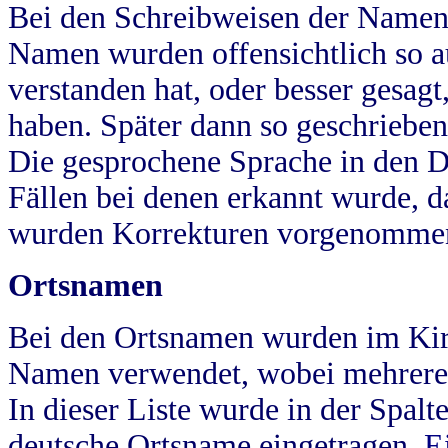
Bei den Schreibweisen der Namen
Namen wurden offensichtlich so a
verstanden hat, oder besser gesag
haben. Später dann so geschrieben
Die gesprochene Sprache in den Dö
Fällen bei denen erkannt wurde, da
wurden Korrekturen vorgenomme
Ortsnamen
Bei den Ortsnamen wurden im Kir
Namen verwendet, wobei mehrere
In dieser Liste wurde in der Spalt
deutsche Ortsname eingetragen.
E