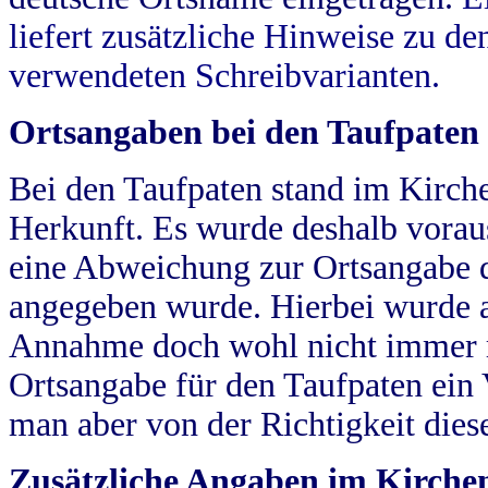
liefert zusätzliche Hinweise zu 
verwendeten Schreibvarianten.
Ortsangaben bei den Taufpaten
Bei den Taufpaten stand im Kirch
Herkunft. Es wurde deshalb vorausg
eine Abweichung zur Ortsangabe d
angegeben wurde. Hierbei wurde all
Annahme doch wohl nicht immer ric
Ortsangabe für den Taufpaten ein
man aber von der Richtigkeit die
Zusätzliche Angaben im Kirch