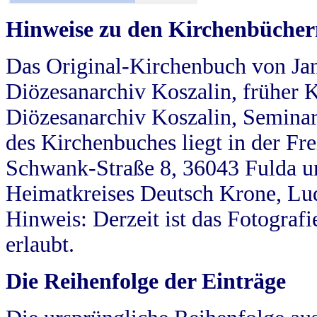
Hinweise zu den Kirchenbücher
Das Original-Kirchenbuch von Jan
Diözesanarchiv Koszalin, früher Kö
Diözesanarchiv Koszalin, Seminar
des Kirchenbuches liegt in der Fr
Schwank-Straße 8, 36043 Fulda u
Heimatkreises Deutsch Krone, Lu
Hinweis: Derzeit ist das Fotograf
erlaubt.
Die Reihenfolge der Einträge