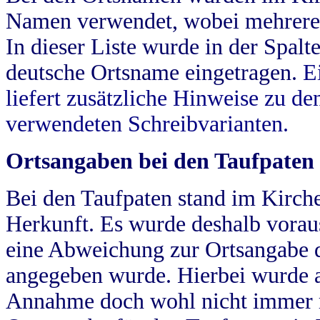
Namen verwendet, wobei mehrere
In dieser Liste wurde in der Spalt
deutsche Ortsname eingetragen.
E
liefert zusätzliche Hinweise zu 
verwendeten Schreibvarianten.
Ortsangaben bei den Taufpaten
Bei den Taufpaten stand im Kirch
Herkunft. Es wurde deshalb vorausg
eine Abweichung zur Ortsangabe d
angegeben wurde. Hierbei wurde all
Annahme doch wohl nicht immer ric