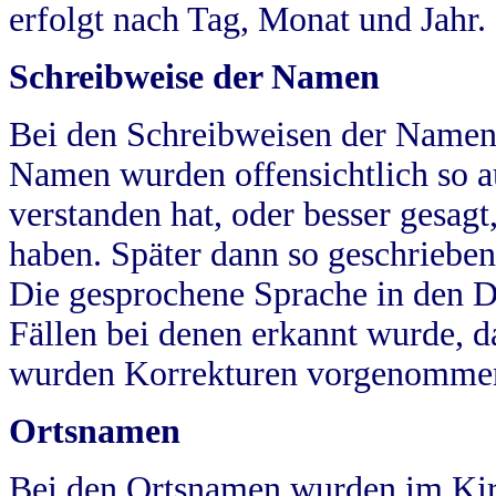
erfolgt nach Tag, Monat und Jahr.
Schreibweise der Namen
Bei den Schreibweisen der Namen
Namen wurden offensichtlich so a
verstanden hat, oder besser gesag
haben. Später dann so geschrieben
Die gesprochene Sprache in den Dö
Fällen bei denen erkannt wurde, da
wurden Korrekturen vorgenomme
Ortsnamen
Bei den Ortsnamen wurden im Kir