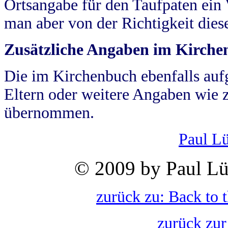
Ortsangabe für den Taufpaten ein
man aber von der Richtigkeit die
Zusätzliche Angaben im Kirch
Die im Kirchenbuch ebenfalls auf
Eltern oder weitere Angaben wie z
übernommen.
Paul L
© 2009 by Paul Lü
zurück zu: Back to 
zurück zur