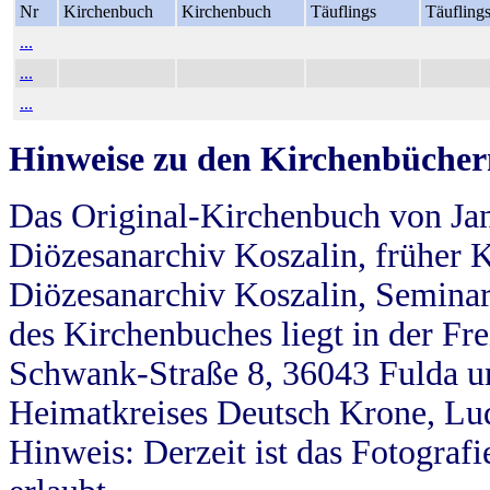
Nr
Kirchenbuch
Kirchenbuch
Täuflings
Täufling
...
...
...
Hinweise zu den Kirchenbücher
Das Original-Kirchenbuch von Jan
Diözesanarchiv Koszalin, früher Kö
Diözesanarchiv Koszalin, Seminar
des Kirchenbuches liegt in der Fr
Schwank-Straße 8, 36043 Fulda u
Heimatkreises Deutsch Krone, Lu
Hinweis: Derzeit ist das Fotograf