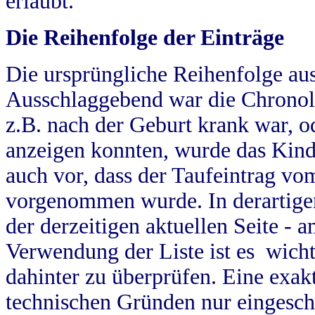
erlaubt.
Die Reihenfolge der Einträge
Die ursprüngliche Reihenfolge au
Ausschlaggebend war die Chronol
z.B. nach der Geburt krank war, od
anzeigen konnten, wurde das Kind
auch vor, dass der Taufeintrag vo
vorgenommen wurde. In derartigen
der derzeitigen aktuellen Seite -
Verwendung der Liste ist es wich
dahinter zu überprüfen. Eine exa
technischen Gründen nur eingesch