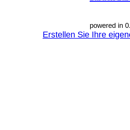
powered in 0
Erstellen Sie Ihre eig