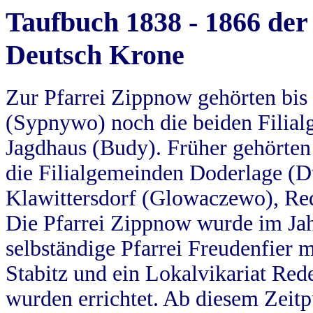
Taufbuch 1838 - 1866 der
Deutsch Krone
Zur Pfarrei Zippnow gehörten bi
(Sypnywo) noch die beiden Filial
Jagdhaus (Budy). Früher gehörten 
die Filialgemeinden Doderlage (D
Klawittersdorf (Glowaczewo), Red
Die Pfarrei Zippnow wurde im Jah
selbständige Pfarrei Freudenfier m
Stabitz und ein Lokalvikariat Red
wurden errichtet. Ab diesem Zeitp