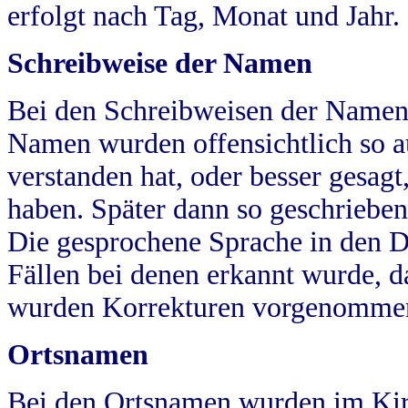
erfolgt nach Tag, Monat und Jahr.
Schreibweise der Namen
Bei den Schreibweisen der Namen
Namen wurden offensichtlich so a
verstanden hat, oder besser gesag
haben. Später dann so geschrieben
Die gesprochene Sprache in den Dö
Fällen bei denen erkannt wurde, da
wurden Korrekturen vorgenomme
Ortsnamen
Bei den Ortsnamen wurden im Kir