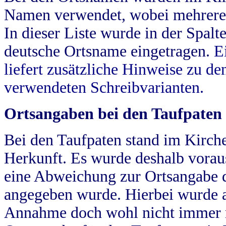
Namen verwendet, wobei mehrere
In dieser Liste wurde in der Spalt
deutsche Ortsname eingetragen.
E
liefert zusätzliche Hinweise zu 
verwendeten Schreibvarianten.
Ortsangaben bei den Taufpaten
Bei den Taufpaten stand im Kirch
Herkunft. Es wurde deshalb vorausg
eine Abweichung zur Ortsangabe d
angegeben wurde. Hierbei wurde all
Annahme doch wohl nicht immer ric