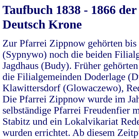
Taufbuch 1838 - 1866 der
Deutsch Krone
Zur Pfarrei Zippnow gehörten bi
(Sypnywo) noch die beiden Filial
Jagdhaus (Budy). Früher gehörten 
die Filialgemeinden Doderlage (D
Klawittersdorf (Glowaczewo), Red
Die Pfarrei Zippnow wurde im Jah
selbständige Pfarrei Freudenfier m
Stabitz und ein Lokalvikariat Red
wurden errichtet. Ab diesem Zeitp