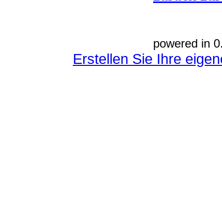
powered in 0
Erstellen Sie Ihre eig