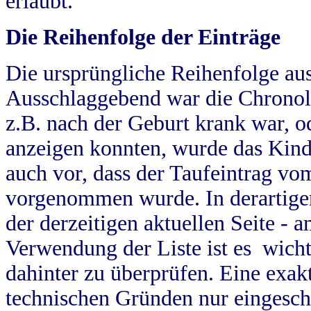
erlaubt.
Die Reihenfolge der Einträge
Die ursprüngliche Reihenfolge au
Ausschlaggebend war die Chronol
z.B. nach der Geburt krank war, od
anzeigen konnten, wurde das Kind
auch vor, dass der Taufeintrag vo
vorgenommen wurde. In derartigen
der derzeitigen aktuellen Seite -
Verwendung der Liste ist es wich
dahinter zu überprüfen. Eine exa
technischen Gründen nur eingesch