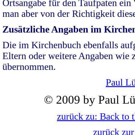
Ortsangabe für den Taufpaten ein
man aber von der Richtigkeit die
Zusätzliche Angaben im Kirch
Die im Kirchenbuch ebenfalls auf
Eltern oder weitere Angaben wie z
übernommen.
Paul L
© 2009 by Paul Lü
zurück zu: Back to 
zurück zur