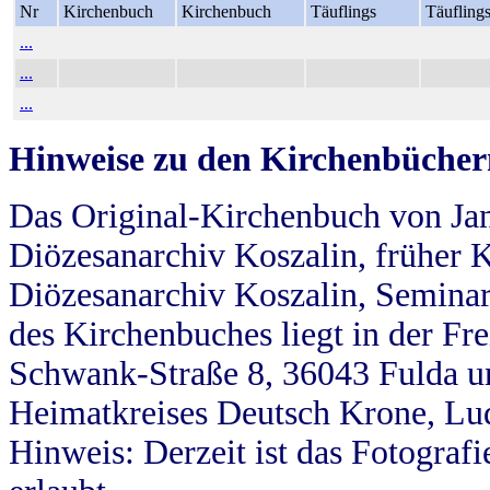
Nr
Kirchenbuch
Kirchenbuch
Täuflings
Täufling
...
...
...
Hinweise zu den Kirchenbücher
Das Original-Kirchenbuch von Jan
Diözesanarchiv Koszalin, früher Kö
Diözesanarchiv Koszalin, Seminar
des Kirchenbuches liegt in der Fr
Schwank-Straße 8, 36043 Fulda u
Heimatkreises Deutsch Krone, Lu
Hinweis: Derzeit ist das Fotograf