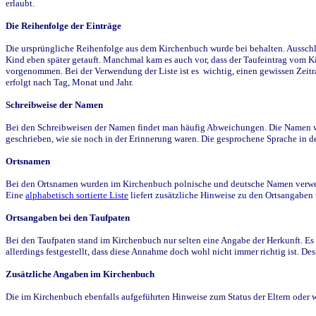
erlaubt.
Die Reihenfolge der Einträge
Die ursprüngliche Reihenfolge aus dem Kirchenbuch wurde bei behalten. Ausschla
Kind eben später getauft. Manchmal kam es auch vor, dass der Taufeintrag vom Ki
vorgenommen. Bei der Verwendung der Liste ist es wichtig, einen gewissen Zeit
erfolgt nach Tag, Monat und Jahr.
Schreibweise der Namen
Bei den Schreibweisen der Namen findet man häufig Abweichungen. Die Namen wur
geschrieben, wie sie noch in der Erinnerung waren. Die gesprochene Sprache in de
Ortsnamen
Bei den Ortsnamen wurden im Kirchenbuch polnische und deutsche Namen verwende
Eine
alphabetisch sortierte Liste
liefert zusätzliche Hinweise zu den Ortsangabe
Ortsangaben bei den Taufpaten
Bei den Taufpaten stand im Kirchenbuch nur selten eine Angabe der Herkunft. Es 
allerdings festgestellt, dass diese Annahme doch wohl nicht immer richtig ist. D
Zusätzliche Angaben im Kirchenbuch
Die im Kirchenbuch ebenfalls aufgeführten Hinweise zum Status der Eltern oder 