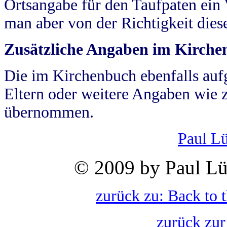
Ortsangabe für den Taufpaten ein
man aber von der Richtigkeit die
Zusätzliche Angaben im Kirch
Die im Kirchenbuch ebenfalls auf
Eltern oder weitere Angaben wie z
übernommen.
Paul L
© 2009 by Paul Lü
zurück zu: Back to 
zurück zur