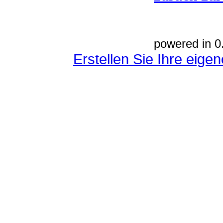
powered in 0
Erstellen Sie Ihre eig