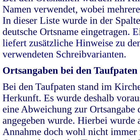
Namen verwendet, wobei mehrere
In dieser Liste wurde in der Spalt
deutsche Ortsname eingetragen.
E
liefert zusätzliche Hinweise zu 
verwendeten Schreibvarianten.
Ortsangaben bei den Taufpaten
Bei den Taufpaten stand im Kirch
Herkunft. Es wurde deshalb vorausg
eine Abweichung zur Ortsangabe d
angegeben wurde. Hierbei wurde all
Annahme doch wohl nicht immer ric