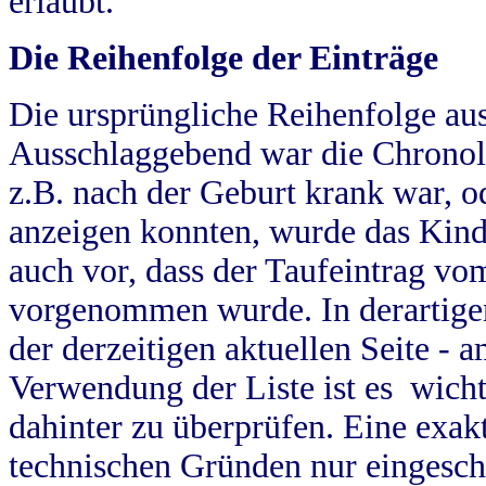
erlaubt.
Die Reihenfolge der Einträge
Die ursprüngliche Reihenfolge au
Ausschlaggebend war die Chronol
z.B. nach der Geburt krank war, od
anzeigen konnten, wurde das Kind
auch vor, dass der Taufeintrag vo
vorgenommen wurde. In derartigen
der derzeitigen aktuellen Seite -
Verwendung der Liste ist es wich
dahinter zu überprüfen. Eine exa
technischen Gründen nur eingesch