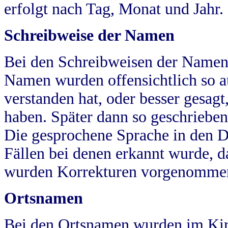
erfolgt nach Tag, Monat und Jahr.
Schreibweise der Namen
Bei den Schreibweisen der Namen
Namen wurden offensichtlich so a
verstanden hat, oder besser gesag
haben. Später dann so geschrieben
Die gesprochene Sprache in den Dö
Fällen bei denen erkannt wurde, da
wurden Korrekturen vorgenomme
Ortsnamen
Bei den Ortsnamen wurden im Kir