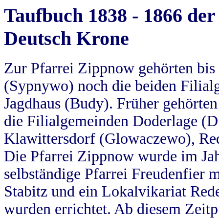
Taufbuch 1838 - 1866 der
Deutsch Krone
Zur Pfarrei Zippnow gehörten bi
(Sypnywo) noch die beiden Filial
Jagdhaus (Budy). Früher gehörten 
die Filialgemeinden Doderlage (D
Klawittersdorf (Glowaczewo), Red
Die Pfarrei Zippnow wurde im Jah
selbständige Pfarrei Freudenfier m
Stabitz und ein Lokalvikariat Red
wurden errichtet. Ab diesem Zeitp