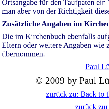
Ortsangabe für den Taufpaten ein
man aber von der Richtigkeit die
Zusätzliche Angaben im Kirch
Die im Kirchenbuch ebenfalls auf
Eltern oder weitere Angaben wie z
übernommen.
Paul L
© 2009 by Paul Lü
zurück zu: Back to 
zurück zur