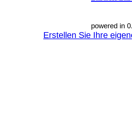
powered in 0
Erstellen Sie Ihre eig