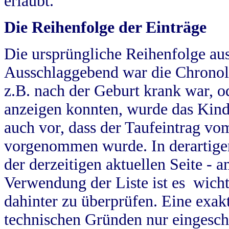
erlaubt.
Die Reihenfolge der Einträge
Die ursprüngliche Reihenfolge au
Ausschlaggebend war die Chronol
z.B. nach der Geburt krank war, od
anzeigen konnten, wurde das Kind
auch vor, dass der Taufeintrag vo
vorgenommen wurde. In derartigen
der derzeitigen aktuellen Seite -
Verwendung der Liste ist es wich
dahinter zu überprüfen. Eine exa
technischen Gründen nur eingesch