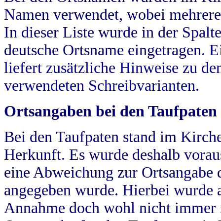
Namen verwendet, wobei mehrere
In dieser Liste wurde in der Spalt
deutsche Ortsname eingetragen.
E
liefert zusätzliche Hinweise zu 
verwendeten Schreibvarianten.
Ortsangaben bei den Taufpaten
Bei den Taufpaten stand im Kirch
Herkunft. Es wurde deshalb vorausg
eine Abweichung zur Ortsangabe d
angegeben wurde. Hierbei wurde all
Annahme doch wohl nicht immer ric