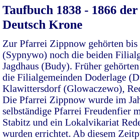
Taufbuch 1838 - 1866 der
Deutsch Krone
Zur Pfarrei Zippnow gehörten bi
(Sypnywo) noch die beiden Filial
Jagdhaus (Budy). Früher gehörten 
die Filialgemeinden Doderlage (D
Klawittersdorf (Glowaczewo), Red
Die Pfarrei Zippnow wurde im Jah
selbständige Pfarrei Freudenfier m
Stabitz und ein Lokalvikariat Red
wurden errichtet. Ab diesem Zeitp