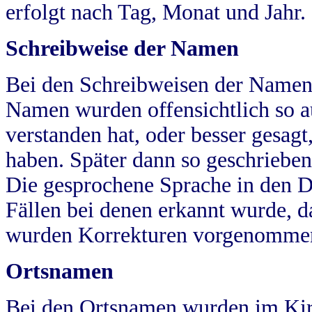
erfolgt nach Tag, Monat und Jahr.
Schreibweise der Namen
Bei den Schreibweisen der Namen
Namen wurden offensichtlich so a
verstanden hat, oder besser gesag
haben. Später dann so geschrieben
Die gesprochene Sprache in den Dö
Fällen bei denen erkannt wurde, da
wurden Korrekturen vorgenomme
Ortsnamen
Bei den Ortsnamen wurden im Kir