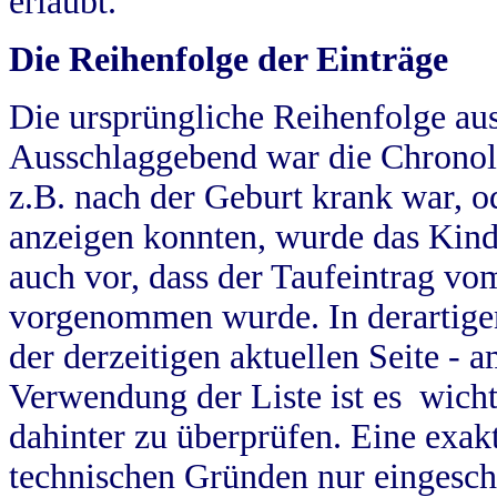
erlaubt.
Die Reihenfolge der Einträge
Die ursprüngliche Reihenfolge au
Ausschlaggebend war die Chronol
z.B. nach der Geburt krank war, od
anzeigen konnten, wurde das Kind
auch vor, dass der Taufeintrag vo
vorgenommen wurde. In derartigen
der derzeitigen aktuellen Seite -
Verwendung der Liste ist es wich
dahinter zu überprüfen. Eine exa
technischen Gründen nur eingesch