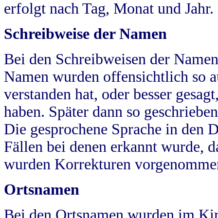
erfolgt nach Tag, Monat und Jahr.
Schreibweise der Namen
Bei den Schreibweisen der Namen
Namen wurden offensichtlich so a
verstanden hat, oder besser gesag
haben. Später dann so geschrieben
Die gesprochene Sprache in den Dö
Fällen bei denen erkannt wurde, da
wurden Korrekturen vorgenomme
Ortsnamen
Bei den Ortsnamen wurden im Kir