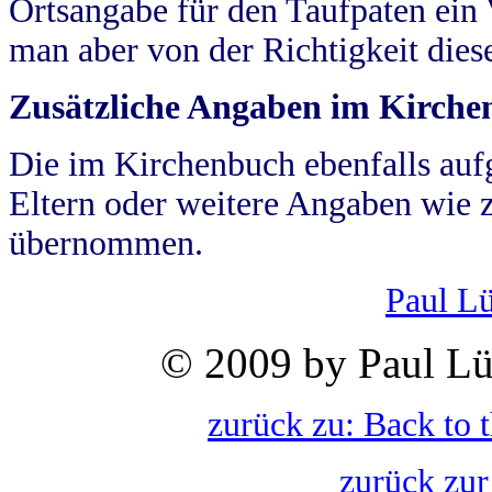
Ortsangabe für den Taufpaten ein
man aber von der Richtigkeit die
Zusätzliche Angaben im Kirch
Die im Kirchenbuch ebenfalls auf
Eltern oder weitere Angaben wie z
übernommen.
Paul L
© 2009 by Paul Lü
zurück zu: Back to 
zurück zur