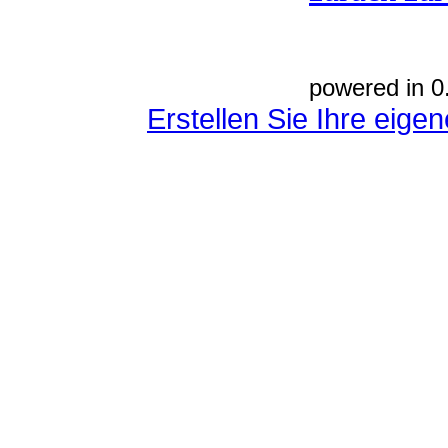
powered in 0
Erstellen Sie Ihre eig