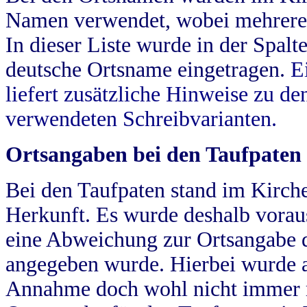
Namen verwendet, wobei mehrere
In dieser Liste wurde in der Spalt
deutsche Ortsname eingetragen.
E
liefert zusätzliche Hinweise zu 
verwendeten Schreibvarianten.
Ortsangaben bei den Taufpaten
Bei den Taufpaten stand im Kirch
Herkunft. Es wurde deshalb vorausg
eine Abweichung zur Ortsangabe d
angegeben wurde. Hierbei wurde all
Annahme doch wohl nicht immer ric