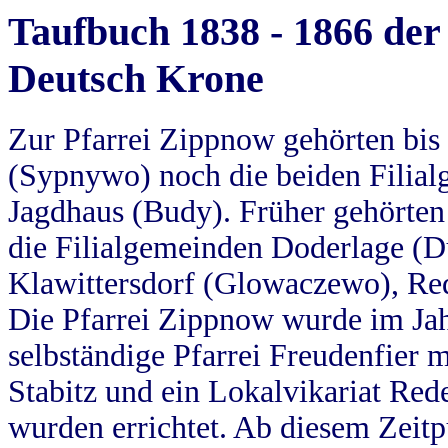
Taufbuch 1838 - 1866 der
Deutsch Krone
Zur Pfarrei Zippnow gehörten bi
(Sypnywo) noch die beiden Filial
Jagdhaus (Budy). Früher gehörten 
die Filialgemeinden Doderlage (D
Klawittersdorf (Glowaczewo), Red
Die Pfarrei Zippnow wurde im Jah
selbständige Pfarrei Freudenfier m
Stabitz und ein Lokalvikariat Red
wurden errichtet. Ab diesem Zeitp