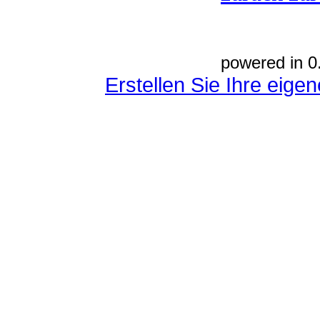
powered in 0
Erstellen Sie Ihre eig