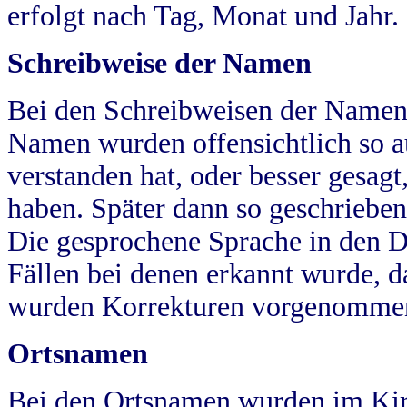
erfolgt nach Tag, Monat und Jahr.
Schreibweise der Namen
Bei den Schreibweisen der Namen
Namen wurden offensichtlich so a
verstanden hat, oder besser gesag
haben. Später dann so geschrieben
Die gesprochene Sprache in den Dö
Fällen bei denen erkannt wurde, da
wurden Korrekturen vorgenomme
Ortsnamen
Bei den Ortsnamen wurden im Kir