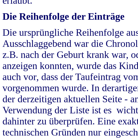
erlaubt.
Die Reihenfolge der Einträge
Die ursprüngliche Reihenfolge au
Ausschlaggebend war die Chronol
z.B. nach der Geburt krank war, od
anzeigen konnten, wurde das Kind
auch vor, dass der Taufeintrag vo
vorgenommen wurde. In derartigen
der derzeitigen aktuellen Seite -
Verwendung der Liste ist es wich
dahinter zu überprüfen. Eine exa
technischen Gründen nur eingesch