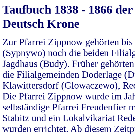
Taufbuch 1838 - 1866 der
Deutsch Krone
Zur Pfarrei Zippnow gehörten bi
(Sypnywo) noch die beiden Filial
Jagdhaus (Budy). Früher gehörten 
die Filialgemeinden Doderlage (D
Klawittersdorf (Glowaczewo), Red
Die Pfarrei Zippnow wurde im Jah
selbständige Pfarrei Freudenfier m
Stabitz und ein Lokalvikariat Red
wurden errichtet. Ab diesem Zeitp