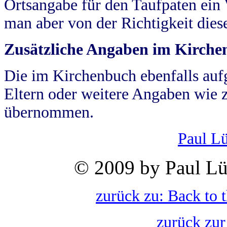
Ortsangabe für den Taufpaten ein
man aber von der Richtigkeit die
Zusätzliche Angaben im Kirch
Die im Kirchenbuch ebenfalls auf
Eltern oder weitere Angaben wie z
übernommen.
Paul L
© 2009 by Paul Lü
zurück zu: Back to 
zurück zur