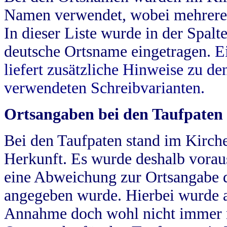
Namen verwendet, wobei mehrere
In dieser Liste wurde in der Spalt
deutsche Ortsname eingetragen.
E
liefert zusätzliche Hinweise zu 
verwendeten Schreibvarianten.
Ortsangaben bei den Taufpaten
Bei den Taufpaten stand im Kirch
Herkunft. Es wurde deshalb vorausg
eine Abweichung zur Ortsangabe d
angegeben wurde. Hierbei wurde all
Annahme doch wohl nicht immer ric