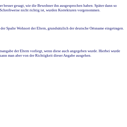
r besser gesagt, wie die Bewohner ihn ausgesprochen haben. Später dann so
e Schreibweise nicht richtig ist, wurden Korrekturen vorgenommen.
r Spalte Wohnort der Eltern, grundsätzlich der deutsche Ortsname eingetragen.
rtsangabe der Eltern vorliegt, wenn diese auch angegeben wurde. Hierbei wurde
d kann man aber von der Richtigkeit dieser Angabe ausgehen.