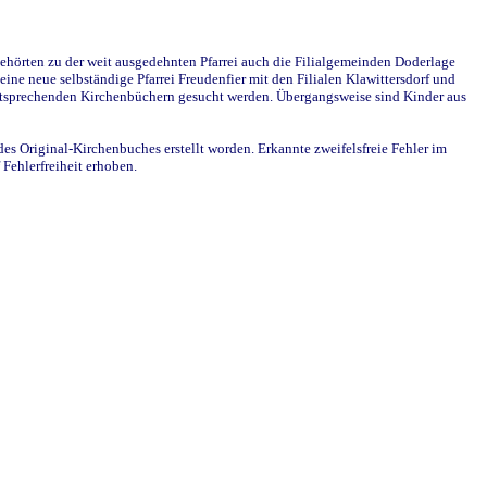
ehörten zu der weit ausgedehnten Pfarrei auch die Filialgemeinden Doderlage
ine neue selbständige Pfarrei Freudenfier mit den Filialen Klawittersdorf und
 entsprechenden Kirchenbüchern gesucht werden. Übergangsweise sind Kinder aus
des Original-Kirchenbuches erstellt worden. Erkannte zweifelsfreie Fehler im
Fehlerfreiheit erhoben.