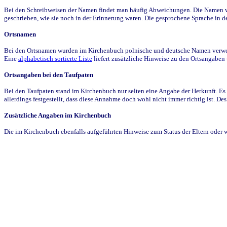
Bei den Schreibweisen der Namen findet man häufig Abweichungen. Die Namen wur
geschrieben, wie sie noch in der Erinnerung waren. Die gesprochene Sprache in de
Ortsnamen
Bei den Ortsnamen wurden im Kirchenbuch polnische und deutsche Namen verwende
Eine
alphabetisch sortierte Liste
liefert zusätzliche Hinweise zu den Ortsangabe
Ortsangaben bei den Taufpaten
Bei den Taufpaten stand im Kirchenbuch nur selten eine Angabe der Herkunft. Es 
allerdings festgestellt, dass diese Annahme doch wohl nicht immer richtig ist. D
Zusätzliche Angaben im Kirchenbuch
Die im Kirchenbuch ebenfalls aufgeführten Hinweise zum Status der Eltern oder 