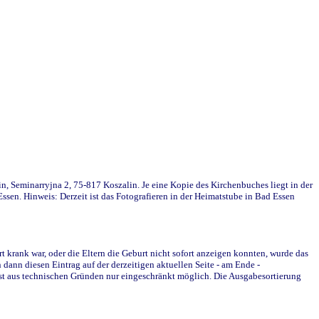
in, Seminarryjna 2, 75-817 Koszalin. Je eine Kopie des Kirchenbuches liegt in der
en. Hinweis: Derzeit ist das Fotografieren in der Heimatstube in Bad Essen
krank war, oder die Eltern die Geburt nicht sofort anzeigen konnten, wurde das
ann diesen Eintrag auf der derzeitigen aktuellen Seite - am Ende -
st aus technischen Gründen nur eingeschränkt möglich. Die Ausgabesortierung