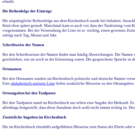
erlaubt.
Die Reihenfolge der Einträge
Die ursprüngliche Reihenfolge aus dem Kirchenbuch wurde bei behalten. Ausschla
Kind eben später getauft. Manchmal kam es auch vor, dass der Taufeintrag vom Ki
vorgenommen. Bei der Verwendung der Liste ist es wichtig, einen gewissen Zeit
erfolgt nach Tag, Monat und Jahr.
Schreibweise der Namen
Bei den Schreibweisen der Namen findet man häufig Abweichungen. Die Namen wur
geschrieben, wie sie noch in der Erinnerung waren. Die gesprochene Sprache in de
Ortsnamen
Bei den Ortsnamen wurden im Kirchenbuch polnische und deutsche Namen verwende
Eine
alphabetisch sortierte Liste
liefert zusätzliche Hinweise zu den Ortsangabe
Ortsangaben bei den Taufpaten
Bei den Taufpaten stand im Kirchenbuch nur selten eine Angabe der Herkunft. Es 
allerdings festgestellt, dass diese Annahme doch wohl nicht immer richtig ist. D
Zusätzliche Angaben im Kirchenbuch
Die im Kirchenbuch ebenfalls aufgeführten Hinweise zum Status der Eltern oder 