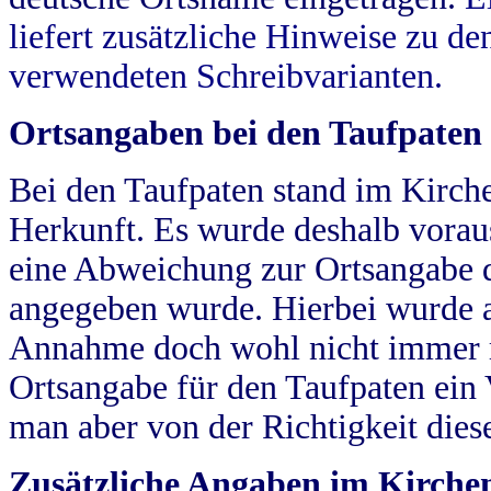
liefert zusätzliche Hinweise zu 
verwendeten Schreibvarianten.
Ortsangaben bei den Taufpaten
Bei den Taufpaten stand im Kirch
Herkunft. Es wurde deshalb vorausg
eine Abweichung zur Ortsangabe d
angegeben wurde. Hierbei wurde all
Annahme doch wohl nicht immer ric
Ortsangabe für den Taufpaten ein
man aber von der Richtigkeit die
Zusätzliche Angaben im Kirch