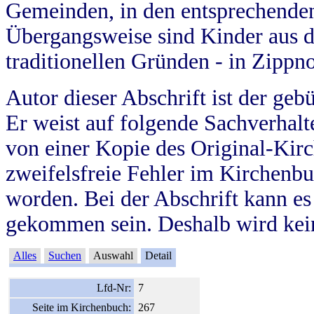
Gemeinden, in den entsprechende
Übergangsweise sind Kinder aus 
traditionellen Gründen - in Zippn
Autor dieser Abschrift ist der geb
Er weist auf folgende Sachverhalte
von einer Kopie des Original-Kirc
zweifelsfreie Fehler im Kirchenbuc
worden. Bei der Abschrift kann e
gekommen sein. Deshalb wird kein
Alles
Suchen
Auswahl
Detail
Lfd-Nr:
7
Seite im Kirchenbuch:
267