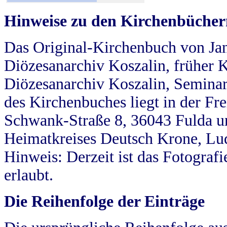
Hinweise zu den Kirchenbücher
Das Original-Kirchenbuch von Jan
Diözesanarchiv Koszalin, früher Kö
Diözesanarchiv Koszalin, Seminar
des Kirchenbuches liegt in der Fr
Schwank-Straße 8, 36043 Fulda u
Heimatkreises Deutsch Krone, Lu
Hinweis: Derzeit ist das Fotograf
erlaubt.
Die Reihenfolge der Einträge