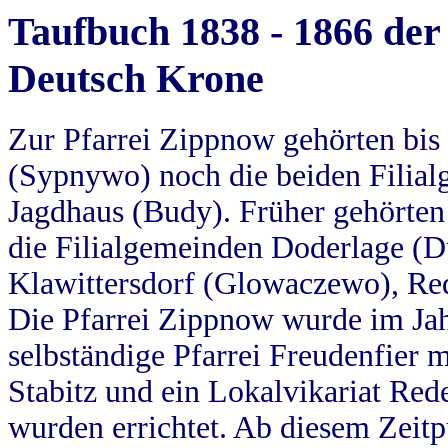
Taufbuch 1838 - 1866 der
Deutsch Krone
Zur Pfarrei Zippnow gehörten bi
(Sypnywo) noch die beiden Filial
Jagdhaus (Budy). Früher gehörten 
die Filialgemeinden Doderlage (D
Klawittersdorf (Glowaczewo), Red
Die Pfarrei Zippnow wurde im Jah
selbständige Pfarrei Freudenfier m
Stabitz und ein Lokalvikariat Red
wurden errichtet. Ab diesem Zeitp