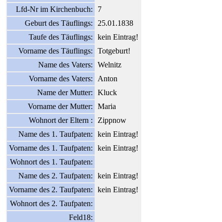
Lfd-Nr im Kirchenbuch:
7
Geburt des Täuflings:
25.01.1838
Taufe des Täuflings:
kein Eintrag!
Vorname des Täuflings:
Totgeburt!
Name des Vaters:
Welnitz
Vorname des Vaters:
Anton
Name der Mutter:
Kluck
Vorname der Mutter:
Maria
Wohnort der Eltern :
Zippnow
Name des 1. Taufpaten:
kein Eintrag!
Vorname des 1. Taufpaten:
kein Eintrag!
Wohnort des 1. Taufpaten:
Name des 2. Taufpaten:
kein Eintrag!
Vorname des 2. Taufpaten:
kein Eintrag!
Wohnort des 2. Taufpaten:
Feld18: