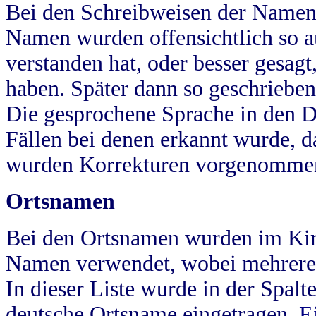
Bei den Schreibweisen der Namen
Namen wurden offensichtlich so a
verstanden hat, oder besser gesag
haben. Später dann so geschrieben
Die gesprochene Sprache in den Dö
Fällen bei denen erkannt wurde, da
wurden Korrekturen vorgenomme
Ortsnamen
Bei den Ortsnamen wurden im Kir
Namen verwendet, wobei mehrere
In dieser Liste wurde in der Spalt
deutsche Ortsname eingetragen.
E