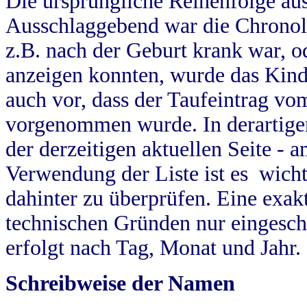
Die ursprüngliche Reihenfolge au
Ausschlaggebend war die Chronol
z.B. nach der Geburt krank war, od
anzeigen konnten, wurde das Kind
auch vor, dass der Taufeintrag vo
vorgenommen wurde. In derartigen
der derzeitigen aktuellen Seite -
Verwendung der Liste ist es wich
dahinter zu überprüfen. Eine exa
technischen Gründen nur eingesch
erfolgt nach Tag, Monat und Jahr.
Schreibweise der Namen