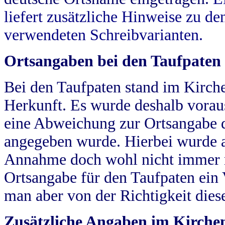
liefert zusätzliche Hinweise zu 
verwendeten Schreibvarianten.
Ortsangaben bei den Taufpaten
Bei den Taufpaten stand im Kirch
Herkunft. Es wurde deshalb vorausg
eine Abweichung zur Ortsangabe d
angegeben wurde. Hierbei wurde all
Annahme doch wohl nicht immer ric
Ortsangabe für den Taufpaten ein
man aber von der Richtigkeit die
Zusätzliche Angaben im Kirch