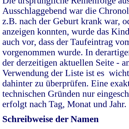
Die ursprüngliche Reihenfolge au
Ausschlaggebend war die Chronol
z.B. nach der Geburt krank war, od
anzeigen konnten, wurde das Kind
auch vor, dass der Taufeintrag vo
vorgenommen wurde. In derartigen
der derzeitigen aktuellen Seite -
Verwendung der Liste ist es wich
dahinter zu überprüfen. Eine exa
technischen Gründen nur eingesch
erfolgt nach Tag, Monat und Jahr.
Schreibweise der Namen