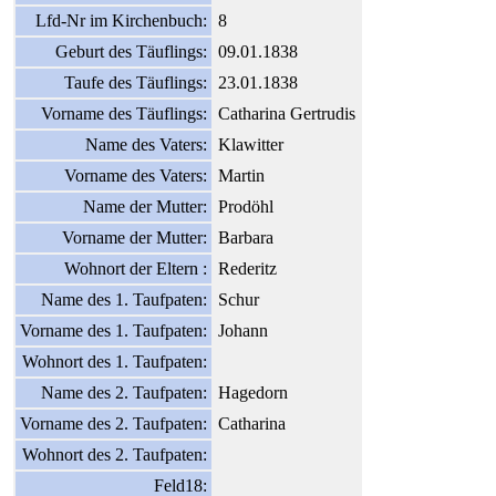
Lfd-Nr im Kirchenbuch:
8
Geburt des Täuflings:
09.01.1838
Taufe des Täuflings:
23.01.1838
Vorname des Täuflings:
Catharina Gertrudis
Name des Vaters:
Klawitter
Vorname des Vaters:
Martin
Name der Mutter:
Prodöhl
Vorname der Mutter:
Barbara
Wohnort der Eltern :
Rederitz
Name des 1. Taufpaten:
Schur
Vorname des 1. Taufpaten:
Johann
Wohnort des 1. Taufpaten:
Name des 2. Taufpaten:
Hagedorn
Vorname des 2. Taufpaten:
Catharina
Wohnort des 2. Taufpaten:
Feld18: