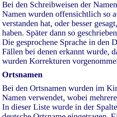
Bei den Schreibweisen der Namen
Namen wurden offensichtlich so a
verstanden hat, oder besser gesag
haben. Später dann so geschrieben
Die gesprochene Sprache in den Dö
Fällen bei denen erkannt wurde, da
wurden Korrekturen vorgenomme
Ortsnamen
Bei den Ortsnamen wurden im Kir
Namen verwendet, wobei mehrere
In dieser Liste wurde in der Spalt
deutsche Ortsname eingetragen.
E