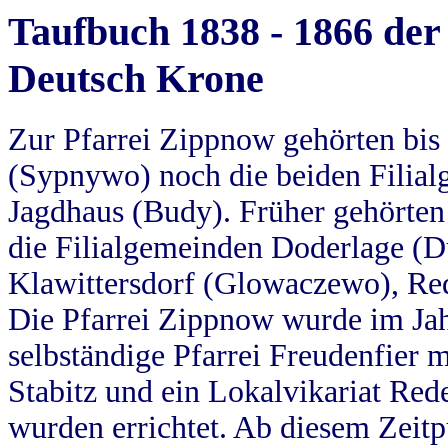
Taufbuch 1838 - 1866 der
Deutsch Krone
Zur Pfarrei Zippnow gehörten bi
(Sypnywo) noch die beiden Filial
Jagdhaus (Budy). Früher gehörten 
die Filialgemeinden Doderlage (D
Klawittersdorf (Glowaczewo), Red
Die Pfarrei Zippnow wurde im Jah
selbständige Pfarrei Freudenfier m
Stabitz und ein Lokalvikariat Red
wurden errichtet. Ab diesem Zeitp