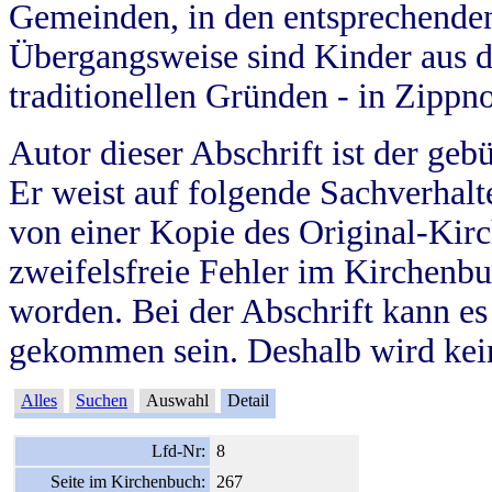
Gemeinden, in den entsprechende
Übergangsweise sind Kinder aus 
traditionellen Gründen - in Zippn
Autor dieser Abschrift ist der geb
Er weist auf folgende Sachverhalte
von einer Kopie des Original-Kirc
zweifelsfreie Fehler im Kirchenbuc
worden. Bei der Abschrift kann e
gekommen sein. Deshalb wird kein
Alles
Suchen
Auswahl
Detail
Lfd-Nr:
8
Seite im Kirchenbuch:
267