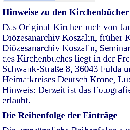
Hinweise zu den Kirchenbücher
Das Original-Kirchenbuch von Jan
Diözesanarchiv Koszalin, früher Kö
Diözesanarchiv Koszalin, Seminar
des Kirchenbuches liegt in der Fr
Schwank-Straße 8, 36043 Fulda u
Heimatkreises Deutsch Krone, Lu
Hinweis: Derzeit ist das Fotograf
erlaubt.
Die Reihenfolge der Einträge