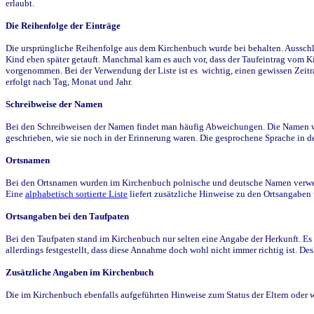
erlaubt.
Die Reihenfolge der Einträge
Die ursprüngliche Reihenfolge aus dem Kirchenbuch wurde bei behalten. Ausschla
Kind eben später getauft. Manchmal kam es auch vor, dass der Taufeintrag vom Ki
vorgenommen. Bei der Verwendung der Liste ist es wichtig, einen gewissen Zeit
erfolgt nach Tag, Monat und Jahr.
Schreibweise der Namen
Bei den Schreibweisen der Namen findet man häufig Abweichungen. Die Namen wur
geschrieben, wie sie noch in der Erinnerung waren. Die gesprochene Sprache in de
Ortsnamen
Bei den Ortsnamen wurden im Kirchenbuch polnische und deutsche Namen verwende
Eine
alphabetisch sortierte Liste
liefert zusätzliche Hinweise zu den Ortsangabe
Ortsangaben bei den Taufpaten
Bei den Taufpaten stand im Kirchenbuch nur selten eine Angabe der Herkunft. Es 
allerdings festgestellt, dass diese Annahme doch wohl nicht immer richtig ist. D
Zusätzliche Angaben im Kirchenbuch
Die im Kirchenbuch ebenfalls aufgeführten Hinweise zum Status der Eltern oder 